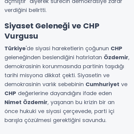
açmıştır" diyerek sürecin demokrasiye zarar
verdiğini belirtti.
Siyaset Geleneği ve CHP
Vurgusu
Türkiye
'de siyasi hareketlerin çoğunun
CHP
geleneğinden beslendiğini hatırlatan
Özdemir
,
demokrasinin korunmasında partinin taşıdığı
tarihi misyona dikkat çekti. Siyasetin ve
demokrasinin varlık sebebinin
Cumhuriyet
ve
CHP
değerlerine dayandığını ifade eden
Nimet Özdemir
, yaşanan bu krizin bir an
önce hukuki ve siyasi çerçevede, parti içi
barışla çözülmesi gerektiğini savundu.