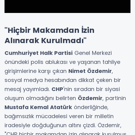
"Hiçbir Makamdan İzin
Alınarak Kurulmadı"
Cumhuriyet Halk Partisi
Genel Merkezi
önündeki polis ablukası ve yaşanan tahliye
girişimlerine karşı çıkan
Nimet Özdemir
,
sosyal medya hesabından dikkat çeken bir
mesaj yayımladı.
CHP
'nin sıradan bir siyasi
oluşum olmadığını belirten
Özdemir
, partinin
Mustafa Kemal Atatürk
önderliğinde,
bağımsızlık mücadelesi veren bir milletin
iradesiyle doğduğunun altını çizdi. Özdemir,
"CHP hiçbir makamdan izin alınarak kurulmuş