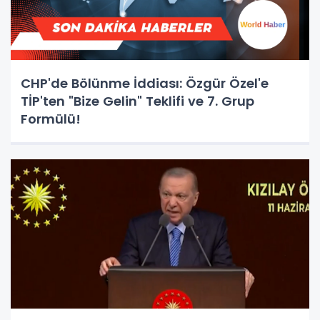
CHP'de Bölünme İddiası: Özgür Özel'e
TİP'ten "Bize Gelin" Teklifi ve 7. Grup
Formülü!