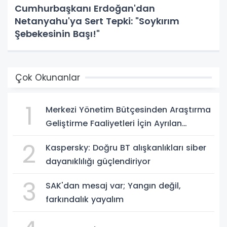
Cumhurbaşkanı Erdoğan'dan
Netanyahu'ya Sert Tepki: "Soykırım
Şebekesinin Başı!"
Çok Okunanlar
1
Merkezi Yönetim Bütçesinden Araştırma
Geliştirme Faaliyetleri İçin Ayrılan
Ödenek ve Harcamalar, 2026
2
Kaspersky: Doğru BT alışkanlıkları siber
dayanıklılığı güçlendiriyor
3
SAK'dan mesaj var; Yangın değil,
farkındalık yayalım