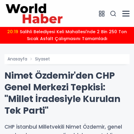
20:19
Salihli Belediyesi Keli Mahallesi'nde 2 Bin 250 Ton
Sıcak Asfalt Çalışmasını Tamamladı
Anasayfa
Siyaset
Nimet Özdemir'den CHP
Genel Merkezi Tepkisi:
"Millet İradesiyle Kurulan
Tek Parti"
CHP İstanbul Milletvekili Nimet Özdemir, genel