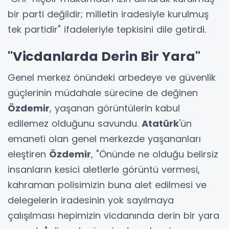
bir parti değildir; milletin iradesiyle kurulmuş
tek partidir" ifadeleriyle tepkisini dile getirdi.
"Vicdanlarda Derin Bir Yara"
Genel merkez önündeki arbedeye ve güvenlik
güçlerinin müdahale sürecine de değinen
Özdemir
, yaşanan görüntülerin kabul
edilemez olduğunu savundu.
Atatürk
'ün
emaneti olan genel merkezde yaşananları
eleştiren
Özdemir
, "Önünde ne olduğu belirsiz
insanların kesici aletlerle görüntü vermesi,
kahraman polisimizin buna alet edilmesi ve
delegelerin iradesinin yok sayılmaya
çalışılması hepimizin vicdanında derin bir yara