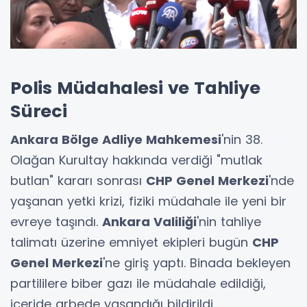
Polis Müdahalesi ve Tahliye
Süreci
Ankara Bölge Adliye Mahkemesi
'nin 38.
Olağan Kurultay hakkında verdiği "mutlak
butlan" kararı sonrası
CHP Genel Merkezi
'nde
yaşanan yetki krizi, fiziki müdahale ile yeni bir
evreye taşındı.
Ankara Valiliği
'nin tahliye
talimatı üzerine emniyet ekipleri bugün
CHP
Genel Merkezi
'ne giriş yaptı. Binada bekleyen
partililere biber gazı ile müdahale edildiği,
içeride arbede yaşandığı bildirildi.