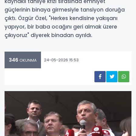
kaynaklı tahliye krizi sırasında emniyet
güçlerinin binaya girmesiyle tansiyon doruğa
çıktı. Özgür Özel, "Herkes kendisine yakışanı
yapıyor, bir baba ocağını geri almak üzere
çıkıyoruz" diyerek binadan ayrıldı.
346
24-05-2026 15:53
OKUNMA