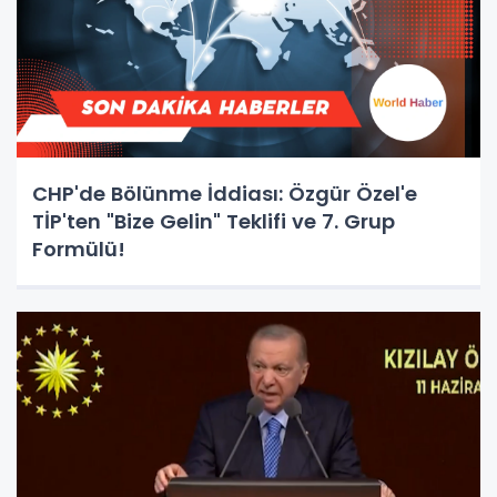
CHP'de Bölünme İddiası: Özgür Özel'e
TİP'ten "Bize Gelin" Teklifi ve 7. Grup
Formülü!