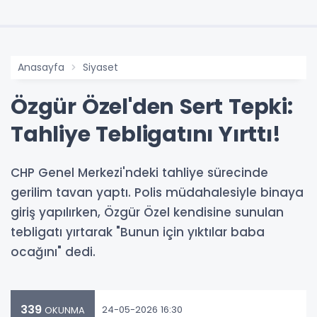
Anasayfa
Siyaset
Özgür Özel'den Sert Tepki:
Tahliye Tebligatını Yırttı!
CHP Genel Merkezi'ndeki tahliye sürecinde
gerilim tavan yaptı. Polis müdahalesiyle binaya
giriş yapılırken, Özgür Özel kendisine sunulan
tebligatı yırtarak "Bunun için yıktılar baba
ocağını" dedi.
339
24-05-2026 16:30
OKUNMA