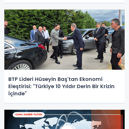
BTP Lideri Hüseyin Baş'tan Ekonomi
Eleştirisi: "Türkiye 10 Yıldır Derin Bir Krizin
İçinde"