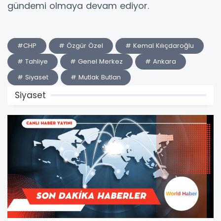
gündemi olmaya devam ediyor.
#CHP
# Özgür Özel
# Kemal Kılıçdaroğlu
# Tahliye
# Genel Merkez
# Ankara
# Siyaset
# Mutlak Butlan
Siyaset