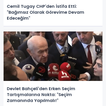
Cemil Tugay CHP'den İstifa Etti:
"Bağımsız Olarak Görevime Devam
Edeceğim"
Devlet Bahçeli'den Erken Seçim
Tartışmalarına Nokta: "Seçim
Zamanında Yapılmalı!"