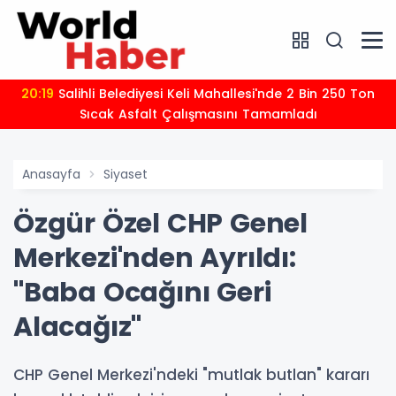
20:19
Salihli Belediyesi Keli Mahallesi'nde 2 Bin 250 Ton
Sıcak Asfalt Çalışmasını Tamamladı
Anasayfa
Siyaset
Özgür Özel CHP Genel
Merkezi'nden Ayrıldı:
"Baba Ocağını Geri
Alacağız"
CHP Genel Merkezi'ndeki "mutlak butlan" kararı