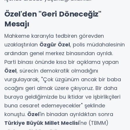
Özel'den "Geri Döneceğiz"
Mesajı
Mahkeme kararıyla tedbiren görevden
uzaklaştırılan
Özgür Özel
, polis müdahalesinin
ardından genel merkez binasından ayrıldı.
Parti binası önünde kısa bir açıklama yapan
Özel
, sürecin demokratik olmadığını
vurgulayarak, "Çok üzgünüm ancak bir baba
ocağını geri almak üzere çıkıyoruz. Bir daha
buraya geldiğimizde bu iktidar ve işbirlikçileri
buna cesaret edemeyecekler" şeklinde
konuştu.
Özel
'in binadan ayrıldıktan sonra
Türkiye Büyük Millet Meclisi
'ne (TBMM)