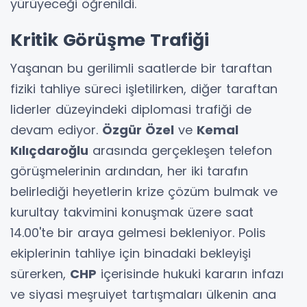
yürüyeceği öğrenildi.
Kritik Görüşme Trafiği
Yaşanan bu gerilimli saatlerde bir taraftan
fiziki tahliye süreci işletilirken, diğer taraftan
liderler düzeyindeki diplomasi trafiği de
devam ediyor.
Özgür Özel
ve
Kemal
Kılıçdaroğlu
arasında gerçekleşen telefon
görüşmelerinin ardından, her iki tarafın
belirlediği heyetlerin krize çözüm bulmak ve
kurultay takvimini konuşmak üzere saat
14.00'te bir araya gelmesi bekleniyor. Polis
ekiplerinin tahliye için binadaki bekleyişi
sürerken,
CHP
içerisinde hukuki kararın infazı
ve siyasi meşruiyet tartışmaları ülkenin ana