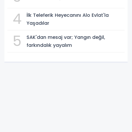
4
İlk Teleferik Heyecanını Alo Evlat'la
Yaşadılar
5
SAK'dan mesaj var; Yangın değil,
farkındalık yayalım