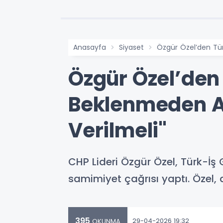
Anasayfa
Siyaset
Özgür Özel’den Tür
Özgür Özel’den
Beklenmeden As
Verilmeli"
CHP Lideri Özgür Özel, Türk-İş 
samimiyet çağrısı yaptı. Özel, 
395
29-04-2026 19:32
OKUNMA