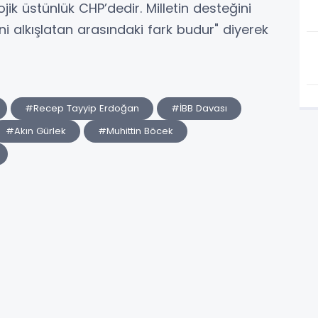
jik üstünlük CHP’dedir. Milletin desteğini
i alkışlatan arasındaki fark budur" diyerek
#Recep Tayyip Erdoğan
#İBB Davası
#Akın Gürlek
#Muhittin Böcek