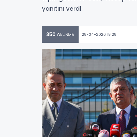
yanıtını verdi.
350
29-04-2026 19:29
OKUNMA