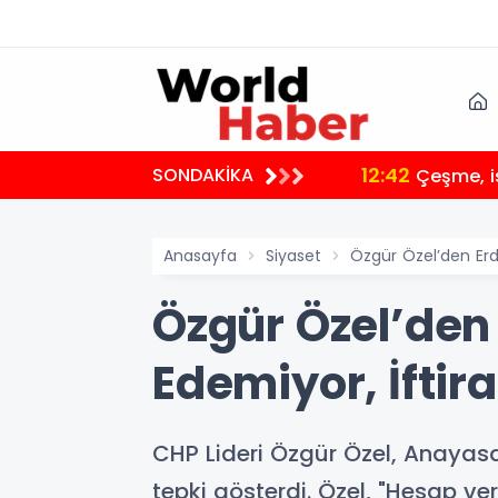
12:42
SONDAKİKA
Çeşme, i
Anasayfa
Siyaset
Özgür Özel’den Erdo
Özgür Özel’den 
Edemiyor, İftir
CHP Lideri Özgür Özel, Anayas
tepki gösterdi. Özel, "Hesap v