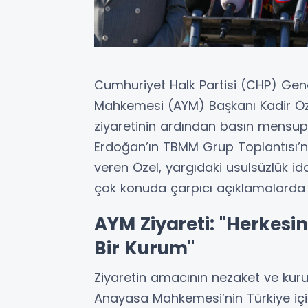
Cumhuriyet Halk Partisi (CHP) Gen
Mahkemesi (AYM) Başkanı Kadir Özka
ziyaretinin ardından basın mensupl
Erdoğan’ın TBMM Grup Toplantısı’nda
veren Özel, yargıdaki usulsüzlük i
çok konuda çarpıcı açıklamalarda
AYM Ziyareti: "Herkesi
Bir Kurum"
Ziyaretin amacının nezaket ve kuru
Anayasa Mahkemesi’nin Türkiye içi