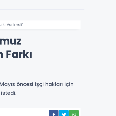
kı Verilmeli"
mmuz
 Farkı
Mayıs öncesi işçi hakları için
istedi.