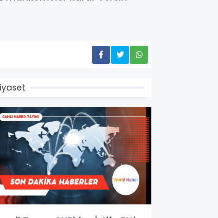
iyaset