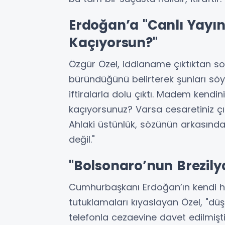
Erdoğan’a "Canlı Yayın
Kaçıyorsun?"
Özgür Özel, iddianame çıktıktan s
büründüğünü belirterek şunları söy
iftiralarla dolu çıktı. Madem kendi
kaçıyorsunuz? Varsa cesaretiniz çı
Ahlaki üstünlük, sözünün arkasınd
değil."
"Bolsonaro’nun Brezily
Cumhurbaşkanı Erdoğan’ın kendi hap
tutuklamaları kıyaslayan Özel, "d
telefonla cezaevine davet edilmişti