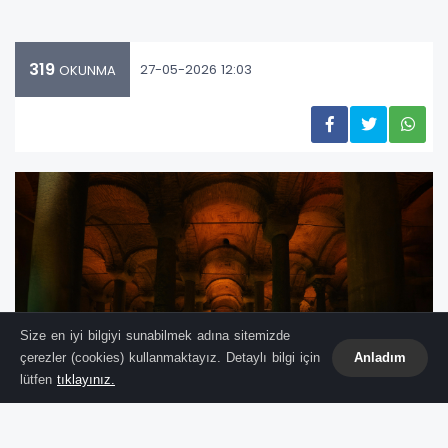
319
27-05-2026 12:03
OKUNMA
Size en iyi bilgiyi sunabilmek adına sitemizde
çerezler (cookies) kullanmaktayız. Detaylı bilgi için
Anladım
lütfen
tıklayınız.