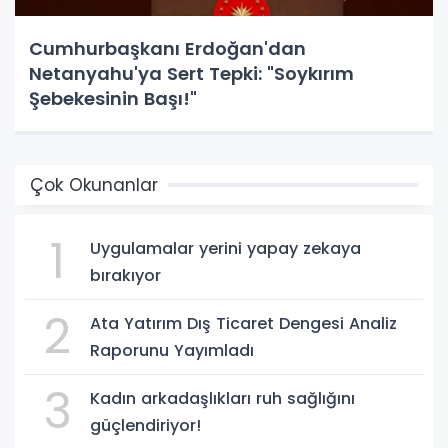
Cumhurbaşkanı Erdoğan'dan
Netanyahu'ya Sert Tepki: "Soykırım
Şebekesinin Başı!"
Çok Okunanlar
1
Uygulamalar yerini yapay zekaya
bırakıyor
2
Ata Yatırım Dış Ticaret Dengesi Analiz
Raporunu Yayımladı
3
Kadın arkadaşlıkları ruh sağlığını
güçlendiriyor!