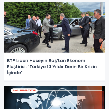
BTP Lideri Hüseyin Baş'tan Ekonomi
Eleştirisi: "Türkiye 10 Yıldır Derin Bir Krizin
İçinde"