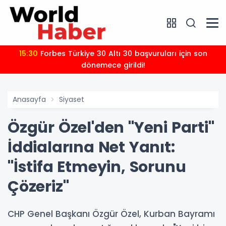
15:30
Forbes Türkiye 30 Altı 30 başvuruları için son
dönemece girildi!
Anasayfa
Siyaset
Özgür Özel'den "Yeni Parti"
İddialarına Net Yanıt:
"İstifa Etmeyin, Sorunu
Çözeriz"
CHP Genel Başkanı Özgür Özel, Kurban Bayramı