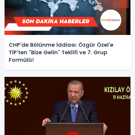
CHP'de Bölünme İddiası: Özgür Özel'e
TİP'ten "Bize Gelin" Teklifi ve 7. Grup
Formülü!