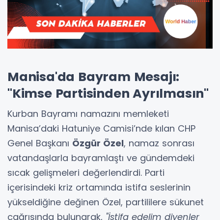
Manisa'da Bayram Mesajı:
"Kimse Partisinden Ayrılmasın"
Kurban Bayramı namazını memleketi
Manisa’daki Hatuniye Camisi’nde kılan CHP
Genel Başkanı
Özgür Özel
, namaz sonrası
vatandaşlarla bayramlaştı ve gündemdeki
sıcak gelişmeleri değerlendirdi. Parti
içerisindeki kriz ortamında istifa seslerinin
yükseldiğine değinen Özel, partililere sükunet
çağrısında bulunarak,
"İstifa edelim diyenler