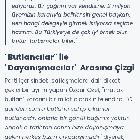
ediyoruz. Bir çağrım var kendisine; 2 milyon
üyemizin kararıyla belirlensin genel başkan.
Ben hangi delegeyle girmek istiyorsa seçime
hazırım. Bu Türkiye’ye de çok iyi örnek olur,
bütün tartışmalar biter."
"Butlancılar" ile
"Dayanışmacılar" Arasına Çizgi
Parti içerisindeki saflaşmalara dair dikkat
çekici bir ayrım yapan Özgür Özel, "mutlak
butlan" kararını bir milat olarak nitelendirdi.
"O
günden sonra butlana sahip çıkanlar
butlancıdır, onlarla bir gönül bağımız yoktur.
Ancak o tarihten sonra bize dayanışmaya
gelen herkes bizim arkadaşımızdır"
diyerek,