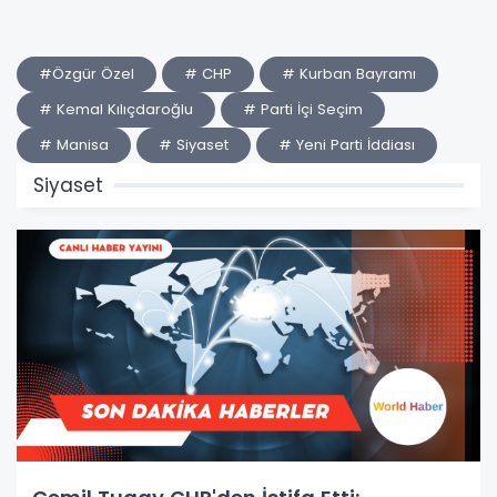
#Özgür Özel
# CHP
# Kurban Bayramı
# Kemal Kılıçdaroğlu
# Parti İçi Seçim
# Manisa
# Siyaset
# Yeni Parti İddiası
Siyaset