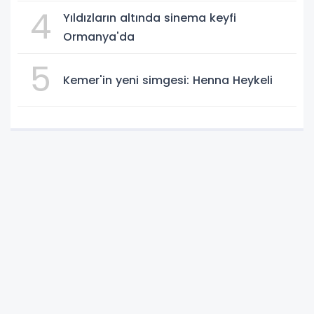
4
Yıldızların altında sinema keyfi
Ormanya'da
5
Kemer'in yeni simgesi: Henna Heykeli