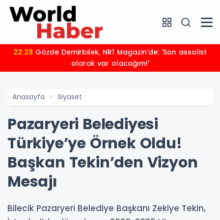
22:28
Gözde Demirbilek, NR1 Magazin'de: 'Son assolist
olarak var olacağım!'
Anasayfa
Siyaset
Pazaryeri Belediyesi
Türkiye’ye Örnek Oldu!
Başkan Tekin’den Vizyon
Mesajı
Bilecik Pazaryeri Belediye Başkanı Zekiye Tekin,