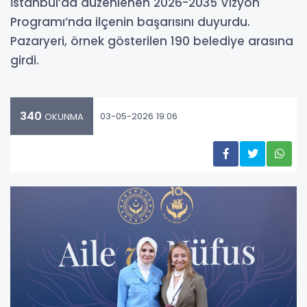
İstanbul’da düzenlenen 2026-2035 Vizyon
Programı’nda ilçenin başarısını duyurdu.
Pazaryeri, örnek gösterilen 190 belediye arasına
girdi.
340
03-05-2026 19:06
OKUNMA