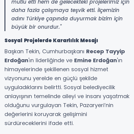
mutlu etti hem de gelecekteki projelerimiz için
daha fazla çalışmaya teşvik etti. İlçemizin
adını Türkiye çapında duyurmak bizim için
büyük bir onurdur."
Sosyal Projelerde Kararlılık Mesajı
Başkan Tekin, Cumhurbaşkanı
Recep Tayyip
Erdoğan
'ın liderliğinde ve
Emine Erdoğan
'ın
himayelerinde şekillenen sosyal hizmet
vizyonunu yerelde en güçlü şekilde
uyguladıklarını belirtti. Sosyal belediyecilik
anlayışının temelinde aileyi ve insanı yaşatmak
olduğunu vurgulayan Tekin, Pazaryeri’nin
değerlerini koruyarak gelişimini
sürdüreceklerini ifade etti.