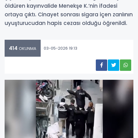
öldüren kayınvalide Menekşe K.’nin ifadesi
ortaya çıktı. Cinayet sonrası sigara içen zanlının
uyuşturucudan hapis cezası olduğu öğrenildi.
414
03-05-2026 19:13
OKUNMA