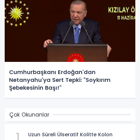
Cumhurbaşkanı Erdoğan'dan
Netanyahu'ya Sert Tepki: "Soykırım
Şebekesinin Başı!"
Çok Okunanlar
1
Uzun Süreli Ülseratif Kolitte Kolon