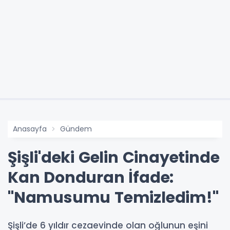
Anasayfa
Gündem
Şişli'deki Gelin Cinayetinde
Kan Donduran İfade:
"Namusumu Temizledim!"
Şişli’de 6 yıldır cezaevinde olan oğlunun eşini