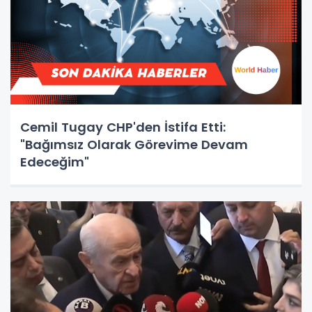
Cemil Tugay CHP'den İstifa Etti:
"Bağımsız Olarak Görevime Devam
Edeceğim"