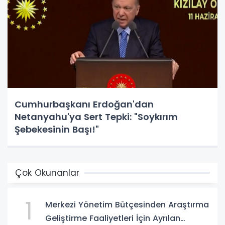
Cumhurbaşkanı Erdoğan'dan
Netanyahu'ya Sert Tepki: "Soykırım
Şebekesinin Başı!"
Çok Okunanlar
1
Merkezi Yönetim Bütçesinden Araştırma
Geliştirme Faaliyetleri İçin Ayrılan