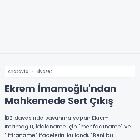
Anasayfa
Siyaset
Ekrem İmamoğlu'ndan
Mahkemede Sert Çıkış
İBB davasında savunma yapan Ekrem
İmamoğlu, iddianame için "menfaatname" ve
"iftiraname" ifadelerini kullandı. "Beni bu