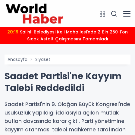
20:19
Salihli Belediyesi Keli Mahallesi'nde 2 Bin 250 Ton
Sıcak Asfalt Çalışmasını Tamamladı
Anasayfa
Siyaset
Saadet Partisi'ne Kayyım
Talebi Reddedildi
Saadet Partisi'nin 9. Olağan Büyük Kongresi'nde
usulsüzlük yapıldığı iddiasıyla açılan mutlak
butlan davasında karar çıktı. Parti yönetimine
kayyım atanması talebi mahkeme tarafından