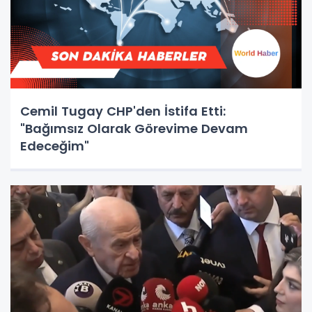
Cemil Tugay CHP'den İstifa Etti:
"Bağımsız Olarak Görevime Devam
Edeceğim"