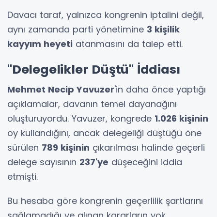
Davacı taraf, yalnızca kongrenin iptalini değil,
aynı zamanda parti yönetimine
3 kişilik
kayyım heyeti
atanmasını da talep etti.
"Delegelikler Düştü" İddiası
Mehmet Necip Yavuzer
'in daha önce yaptığı
açıklamalar, davanın temel dayanağını
oluşturuyordu. Yavuzer, kongrede
1.026 kişinin
oy kullandığını, ancak delegeliği düştüğü öne
sürülen
789 kişinin
çıkarılması halinde geçerli
delege sayısının
237'ye
düşeceğini iddia
etmişti.
Bu hesaba göre kongrenin geçerlilik şartlarını
sağlamadığı ve alınan kararların yok