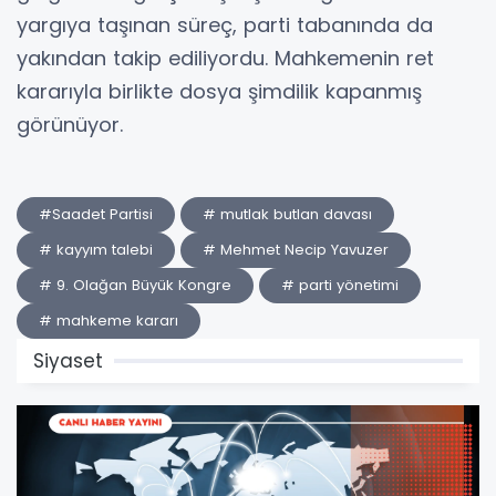
yargıya taşınan süreç, parti tabanında da
yakından takip ediliyordu. Mahkemenin ret
kararıyla birlikte dosya şimdilik kapanmış
görünüyor.
#Saadet Partisi
# mutlak butlan davası
# kayyım talebi
# Mehmet Necip Yavuzer
# 9. Olağan Büyük Kongre
# parti yönetimi
# mahkeme kararı
Siyaset