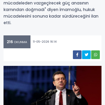
mücadeleden vazgeçirecek güç anasının
karnından doğmadı" diyen İmamoğlu, hukuk
mücadelesini sonuna kadar sürdüreceğini ilan
etti.
216
11-05-2026 16:14
OKUNMA