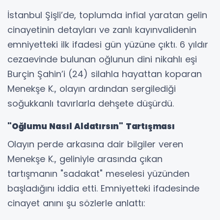
İstanbul Şişli’de, toplumda infial yaratan gelin
cinayetinin detayları ve zanlı kayınvalidenin
emniyetteki ilk ifadesi gün yüzüne çıktı. 6 yıldır
cezaevinde bulunan oğlunun dini nikahlı eşi
Burçin Şahin’i (24) silahla hayattan koparan
Menekşe K., olayın ardından sergilediği
soğukkanlı tavırlarla dehşete düşürdü.
"Oğlumu Nasıl Aldatırsın" Tartışması
Olayın perde arkasına dair bilgiler veren
Menekşe K., geliniyle arasında çıkan
tartışmanın "sadakat" meselesi yüzünden
başladığını iddia etti. Emniyetteki ifadesinde
cinayet anını şu sözlerle anlattı: