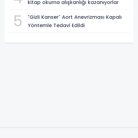
kitap okuma alışkanlığı kazanıyorlar
5
″Gizli Kanser″ Aort Anevrizması Kapalı
Yöntemle Tedavi Edildi