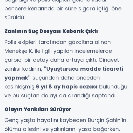
pencere kenarında bir süre sigara içtiği öne
sürüldü.
Zanlının Suç Dosyası Kabarık Çıktı
Polis ekipleri tarafından gözaltına alınan
Menekşe K. ile ilgili yapılan incelemelerde
çarpıcı bir detay daha ortaya çıktı. Cinayet
zanlısı kadının,
"Uyuşturucu madde ticareti
yapmak"
suçundan daha önceden
kesinleşmiş
6 yıl 8 ay hapis cezası
bulunduğu
ve bu suçtan dolayı da arandığı saptandı.
Olayın Yankıları Sürüyor
Genç yaşta hayatını kaybeden Burçin Şahin’in
ölümü ailesini ve yakınlarını yasa boğarken,