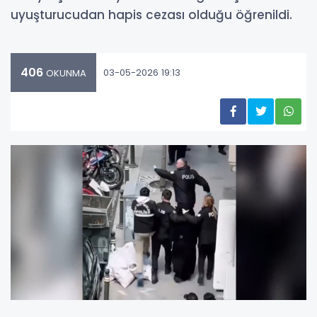
uyuşturucudan hapis cezası olduğu öğrenildi.
406
03-05-2026 19:13
OKUNMA