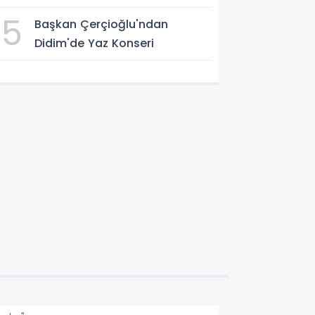
5
Başkan Çerçioğlu'ndan
Didim'de Yaz Konseri