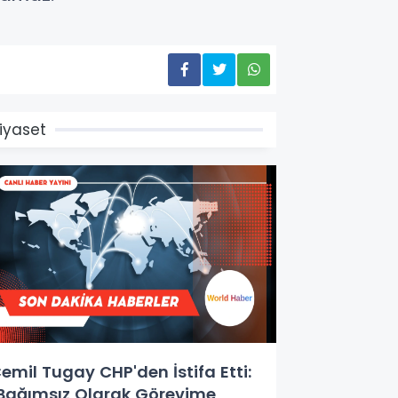
iyaset
emil Tugay CHP'den İstifa Etti:
Bağımsız Olarak Görevime