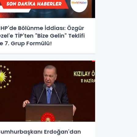
HP'de Bölünme İddiası: Özgür
zel'e TİP'ten "Bize Gelin" Teklifi
e 7. Grup Formülü!
umhurbaşkanı Erdoğan'dan