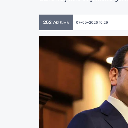
252
07-05-2026 16:29
OKUNMA