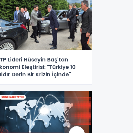
TP Lideri Hüseyin Baş'tan
konomi Eleştirisi: "Türkiye 10
ıldır Derin Bir Krizin İçinde"