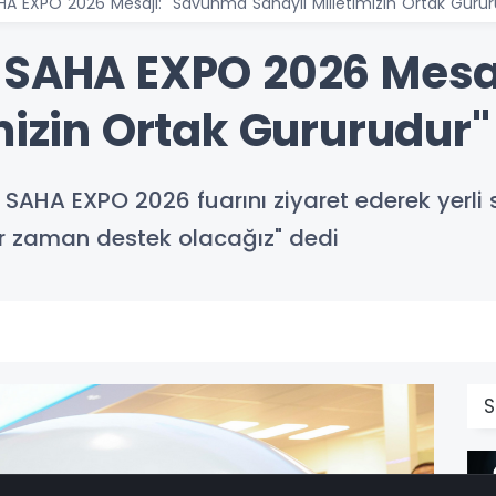
A EXPO 2026 Mesajı: "Savunma Sanayii Milletimizin Ortak Gurur
n SAHA EXPO 2026 Mesa
mizin Ortak Gururudur"
SAHA EXPO 2026 fuarını ziyaret ederek yerli 
 her zaman destek olacağız" dedi
S