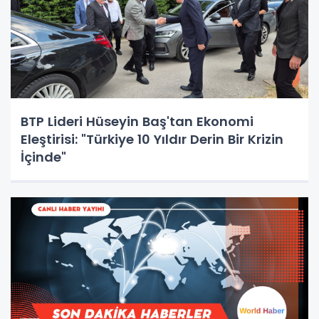
BTP Lideri Hüseyin Baş'tan Ekonomi
Eleştirisi: "Türkiye 10 Yıldır Derin Bir Krizin
İçinde"