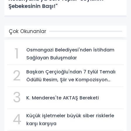
Şebekesinin Başı!"
Çok Okunanlar
1
Osmangazi Belediyesi'nden İstihdam
Sağlayan Buluşmalar
2
Başkan Çerçioğlu'ndan 7 Eylül Temalı
Ödüllü Resim, Şiir ve Kompozisyon
Yarışması
3
K. Menderes'te AKTAŞ Bereketi
4
Küçük işletmeler büyük siber risklerle
karşı karşıya