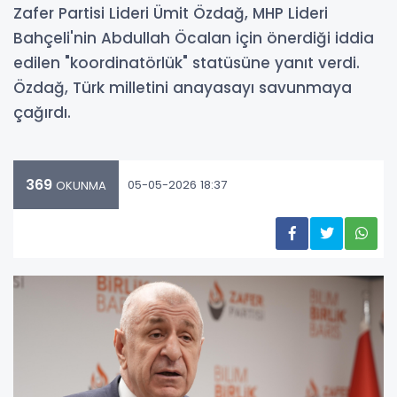
Zafer Partisi Lideri Ümit Özdağ, MHP Lideri
Bahçeli'nin Abdullah Öcalan için önerdiği iddia
edilen "koordinatörlük" statüsüne yanıt verdi.
Özdağ, Türk milletini anayasayı savunmaya
çağırdı.
369
05-05-2026 18:37
OKUNMA