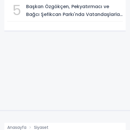
5
Başkan Özgökçen, Pekyatırmacı ve
Bağcı Şefikcan Parkı'nda Vatandaşlarla
Bir Araya Geldi
Anasayfa
Siyaset