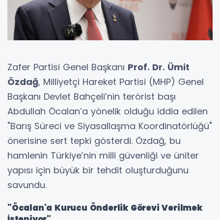
Zafer Partisi Genel Başkanı
Prof. Dr. Ümit
Özdağ
, Milliyetçi Hareket Partisi (MHP) Genel
Başkanı Devlet Bahçeli’nin terörist başı
Abdullah Öcalan’a yönelik olduğu iddia edilen
"Barış Süreci ve Siyasallaşma Koordinatörlüğü"
önerisine sert tepki gösterdi. Özdağ, bu
hamlenin Türkiye’nin milli güvenliği ve üniter
yapısı için büyük bir tehdit oluşturduğunu
savundu.
"Öcalan'a Kurucu Önderlik Görevi Verilmek
İsteniyor"