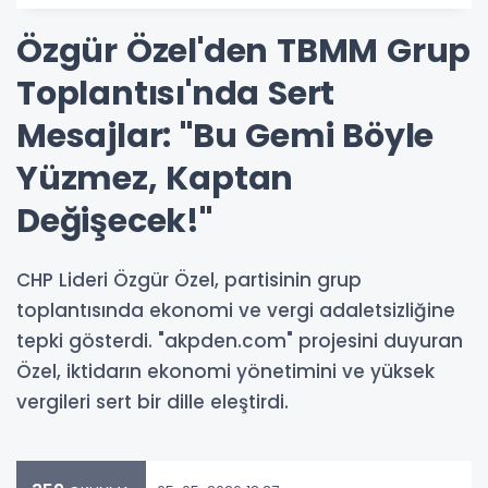
Özgür Özel'den TBMM Grup
Toplantısı'nda Sert
Mesajlar: "Bu Gemi Böyle
Yüzmez, Kaptan
Değişecek!"
CHP Lideri Özgür Özel, partisinin grup
toplantısında ekonomi ve vergi adaletsizliğine
tepki gösterdi. "akpden.com" projesini duyuran
Özel, iktidarın ekonomi yönetimini ve yüksek
vergileri sert bir dille eleştirdi.