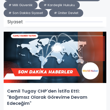
# Milli Güvenlik
# Kardeşlik Hukuku
# Son Dakika Siyaset
# Üniter Devlet
Siyaset
Cemil Tugay CHP'den İstifa Etti:
"Bağımsız Olarak Görevime Devam
Edeceğim"