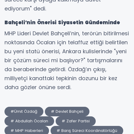
ediyorum" dedi.
Bahçeli’nin Önerisi Siyasetin Gündeminde
MHP Lideri Devlet Bahçeli’nin, terörün bitirilmesi
noktasında Öcalan için telaffuz ettiği belirtilen
bu yeni statü önerisi, Ankara kulislerinde "yeni
bir çözüm süreci mi başlıyor?" tartışmalarını
da beraberinde getirdi. Özdağ’ın çıkışı,
milliyetçi kanattaki tepkinin dozunu bir kez
daha gözler önüne serdi.
#Ümit Özdağ
# Devlet Bahçeli
# Abdullah Öcalan
# Zafer Partisi
# MHP Haberleri
# Barış Süreci Koordinatörlüğü