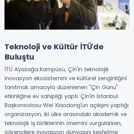
Teknoloji ve Kültür İTÜ'de
Buluştu
İTÜ Ayazağa Kampüsü, Çin'in teknolojik
inovasyon ekosistemini ve kültürel zenginliğini
tanıtmak amacıyla düzenlenen "Çin Günü"
etkinliğine ev sahipliği yaptı. Çin'in İstanbul
Başkonsolosu Wei Xiaodong'un açılışını yaptığı
organizasyon, iki ülke arasındaki akademik ve
teknolojik iş birliklerinin önemini vurgularken,
öğrencilere inovasyon dünyasını keşfetme