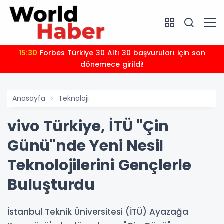
15:30
Forbes Türkiye 30 Altı 30 başvuruları için son
dönemece girildi!
Anasayfa
Teknoloji
vivo Türkiye, İTÜ "Çin
Günü"nde Yeni Nesil
Teknolojilerini Gençlerle
Buluşturdu
İstanbul Teknik Üniversitesi (İTÜ) Ayazağa