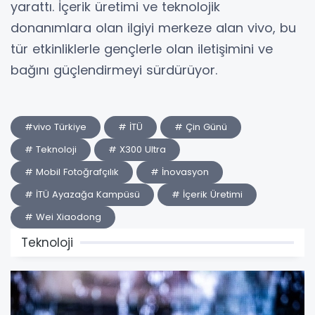
yarattı. İçerik üretimi ve teknolojik
donanımlara olan ilgiyi merkeze alan vivo, bu
tür etkinliklerle gençlerle olan iletişimini ve
bağını güçlendirmeyi sürdürüyor.
#vivo Türkiye
# İTÜ
# Çin Günü
# Teknoloji
# X300 Ultra
# Mobil Fotoğrafçılık
# İnovasyon
# İTÜ Ayazağa Kampüsü
# İçerik Üretimi
# Wei Xiaodong
Teknoloji