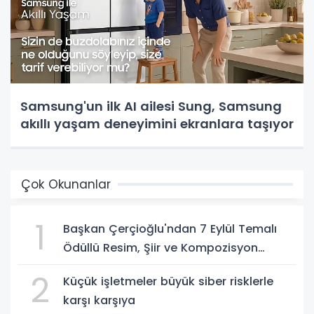
Samsung'un ilk AI ailesi Sung, Samsung
akıllı yaşam deneyimini ekranlara taşıyor
Çok Okunanlar
1
Başkan Çerçioğlu'ndan 7 Eylül Temalı
Ödüllü Resim, Şiir ve Kompozisyon
Yarışması
2
Küçük işletmeler büyük siber risklerle
karşı karşıya