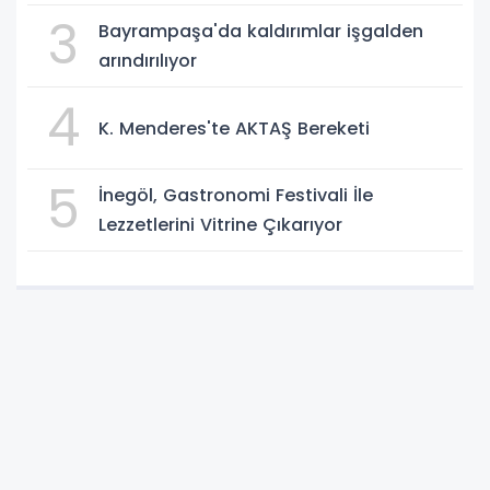
3
Bayrampaşa'da kaldırımlar işgalden
arındırılıyor
4
K. Menderes'te AKTAŞ Bereketi
5
İnegöl, Gastronomi Festivali İle
Lezzetlerini Vitrine Çıkarıyor