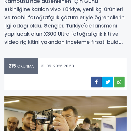
Kampüsü'nde düzenlenen "Çin Günü"
etkinliğine katılan vivo Türkiye, yenilikçi ürünleri
ve mobil fotoğrafçılık çözümleriyle öğrencilerin
ilgi odağı oldu. Gençler, Türkiye'de lansmanı
yapılacak olan X300 Ultra fotoğrafçılık kiti ve
video rig kitini yakından inceleme fırsatı buldu.
215
31-05-2026 20:53
OKUNMA