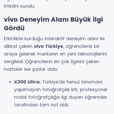
imkânı sundu.
vivo Deneyim Alanı Büyük İlgi
Gördü
Etkinlikte kurduğu interaktif deneyim alanı ile
dikkat çeken
vivo Türkiye
, öğrencilerle bir
araya gelerek markanın en yeni teknolojilerini
sergiledi. Öğrencilerin en çok ilgisini çeken
noktalar ise şunlar oldu:
X300 Ultra:
Türkiye'de henüz lansmanı
yapılmayan fotoğrafçılık kiti, profesyonel
mobil fotoğrafçılığa ilgi duyan öğrenciler
tarafından tam not aldı.