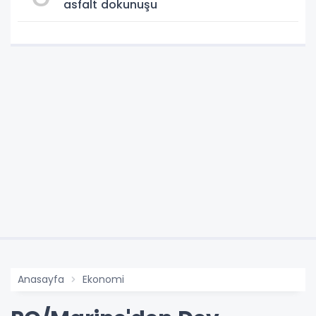
asfalt dokunuşu
Anasayfa
Ekonomi