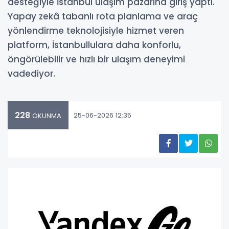
desteğiyle İstanbul ulaşım pazarına giriş yaptı.
Yapay zekâ tabanlı rota planlama ve araç
yönlendirme teknolojisiyle hizmet veren
platform, İstanbullulara daha konforlu,
öngörülebilir ve hızlı bir ulaşım deneyimi
vadediyor.
228
25-06-2026 12:35
OKUNMA