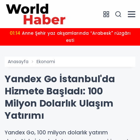
01:10
Başkan Büyükakın'dan uluslararası yarışma
müjdesi
Anasayfa
Ekonomi
Yandex Go İstanbul'da
Hizmete Başladı: 100
Milyon Dolarlık Ulaşım
Yatırımı
Yandex Go, 100 milyon dolarlık yatırım