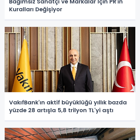
Bağımsız Sanatçı ve Markalar İçin PR'ın
Kuralları Değişiyor
VakıfBank'ın aktif büyüklüğü yıllık bazda
yüzde 28 artışla 5,8 trilyon TL'yi aştı