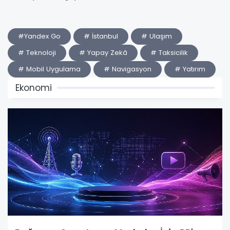
#Yandex Go
# İstanbul
# Ulaşım
# Teknoloji
# Yapay Zekâ
# Taksicilik
# Mobil Uygulama
# Navigasyon
# Yatırım
Ekonomi