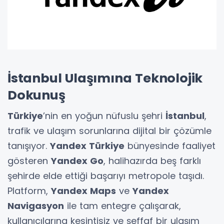
İstanbul Ulaşımına Teknolojik
Dokunuş
Türkiye
’nin en yoğun nüfuslu şehri
İstanbul
,
trafik ve ulaşım sorunlarına dijital bir çözümle
tanışıyor.
Yandex Türkiye
bünyesinde faaliyet
gösteren
Yandex Go
, halihazırda beş farklı
şehirde elde ettiği başarıyı metropole taşıdı.
Platform,
Yandex Maps
ve
Yandex
Navigasyon
ile tam entegre çalışarak,
kullanıcılarına kesintisiz ve şeffaf bir ulaşım