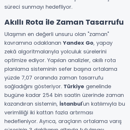
süreci sunmayı hedefliyor.
Akıllı Rota ile Zaman Tasarrufu
Ulaşımın en değerli unsuru olan "zaman"
kavramına odaklanan
Yandex Go
, yapay
zekâ algoritmalarıyla yolculuk sürelerini
optimize ediyor. Yapılan analizler, akıllı rota
planlama sisteminin sefer başına ortalama
yüzde 7,07 oranında zaman tasarrufu
sağladığını gösteriyor.
Türkiye
genelinde
bugüne kadar 254 bin saatin üzerinde zaman
kazandıran sistemin,
İstanbul
'un katılımıyla bu
verimliliği iki kattan fazla artırması
hedefleniyor. Ayrıca, araçların ortalama varış
süresinin 3 dakikanın altında tutulması