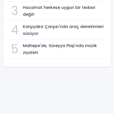
3
Hacamat herkese uygun bir tedavi
değil!
4
Karşıyaka Çarşısı'nda araç denetimleri
sürüyor
5
Maltepe'de, Süreyya Plajı'nda müzik
ziyafeti