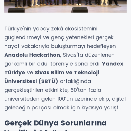
Türkiye'nin yapay zekâ ekosistemini
güçlendirmeyi ve genç yetenekleri gerçek
hayat vakalarıyla buluşturmayı hedefleyen
Anadolu Hackathon
, Sivas'ta düzenlenen
görkemli bir ödül töreniyle sona erdi.
Yandex
Türkiye
ve
Sivas Bilim ve Teknoloji
Üniversitesi (SBTÜ)
ortaklığında
gerçekleştirilen etkinlikte, 60'tan fazla
üniversiteden gelen 100’ün üzerinde ekip, dijital
geleceğin parçası olmak için kıyasıya yarıştı.
Gerçek Dünya Sorunlarına