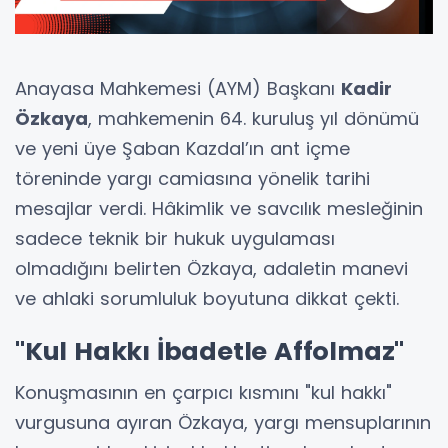
Anayasa Mahkemesi (AYM) Başkanı
Kadir
Özkaya
, mahkemenin 64. kuruluş yıl dönümü
ve yeni üye Şaban Kazdal’ın ant içme
töreninde yargı camiasına yönelik tarihi
mesajlar verdi. Hâkimlik ve savcılık mesleğinin
sadece teknik bir hukuk uygulaması
olmadığını belirten Özkaya, adaletin manevi
ve ahlaki sorumluluk boyutuna dikkat çekti.
"Kul Hakkı İbadetle Affolmaz"
Konuşmasının en çarpıcı kısmını "kul hakkı"
vurgusuna ayıran Özkaya, yargı mensuplarının