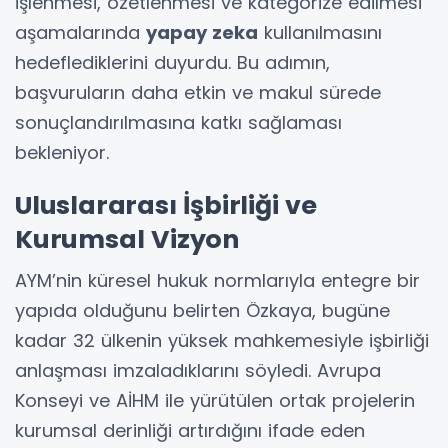
işlenmesi, özetlenmesi ve kategorize edilmesi
aşamalarında
yapay zeka
kullanılmasını
hedeflediklerini duyurdu. Bu adımın,
başvuruların daha etkin ve makul sürede
sonuçlandırılmasına katkı sağlaması
bekleniyor.
Uluslararası İşbirliği ve
Kurumsal Vizyon
AYM’nin küresel hukuk normlarıyla entegre bir
yapıda olduğunu belirten Özkaya, bugüne
kadar 32 ülkenin yüksek mahkemesiyle işbirliği
anlaşması imzaladıklarını söyledi. Avrupa
Konseyi ve AİHM ile yürütülen ortak projelerin
kurumsal derinliği artırdığını ifade eden