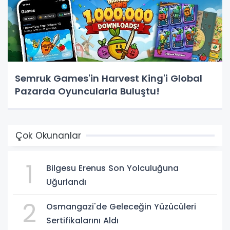
Semruk Games'in Harvest King'i Global
Pazarda Oyuncularla Buluştu!
Çok Okunanlar
1
Bilgesu Erenus Son Yolculuğuna
Uğurlandı
2
Osmangazi'de Geleceğin Yüzücüleri
Sertifikalarını Aldı