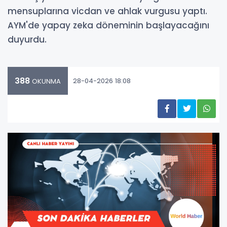
mensuplarına vicdan ve ahlak vurgusu yaptı.
AYM'de yapay zeka döneminin başlayacağını
duyurdu.
388
28-04-2026 18:08
OKUNMA