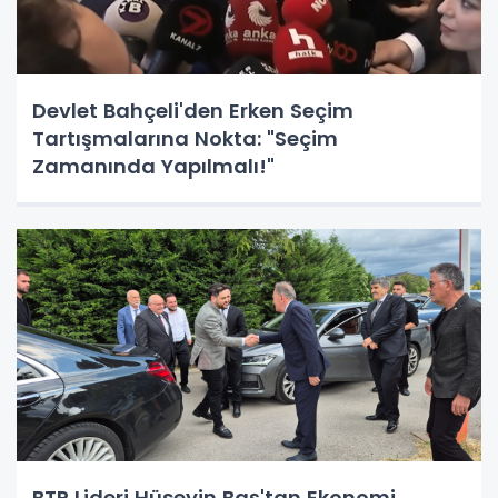
Devlet Bahçeli'den Erken Seçim
Tartışmalarına Nokta: "Seçim
Zamanında Yapılmalı!"
BTP Lideri Hüseyin Baş'tan Ekonomi