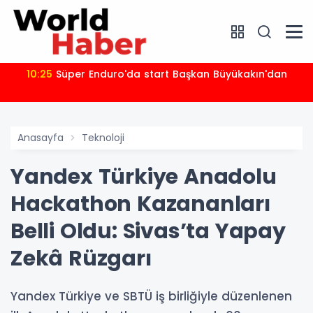
10:25
Süper Enduro'da start Başkan Büyükakın'dan
Anasayfa
Teknoloji
Yandex Türkiye Anadolu
Hackathon Kazananları
Belli Oldu: Sivas’ta Yapay
Zekâ Rüzgarı
Yandex Türkiye ve SBTÜ iş birliğiyle düzenlenen