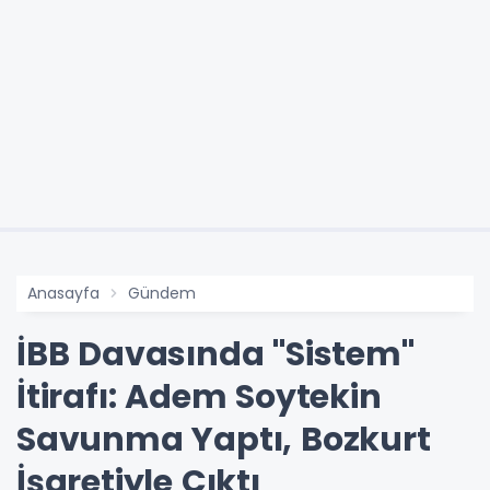
Anasayfa
Gündem
İBB Davasında "Sistem"
İtirafı: Adem Soytekin
Savunma Yaptı, Bozkurt
İşaretiyle Çıktı