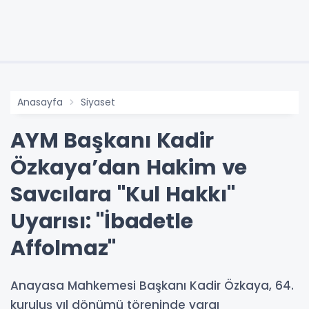
Anasayfa
Siyaset
AYM Başkanı Kadir
Özkaya’dan Hakim ve
Savcılara "Kul Hakkı"
Uyarısı: "İbadetle
Affolmaz"
Anayasa Mahkemesi Başkanı Kadir Özkaya, 64.
kuruluş yıl dönümü töreninde yargı