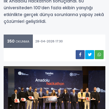
ilk Anadolu Hackathon sonuçlandı. 60
üniversiteden 100’den fazla ekibin yarıştığı
etkinlikte gerçek dünya sorunlarına yapay zekâ
çözümleri geliştirildi.
350
28-04-2026 17:30
OKUNMA