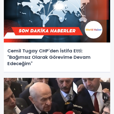
Cemil Tugay CHP'den İstifa Etti:
"Bağımsız Olarak Görevime Devam
Edeceğim"