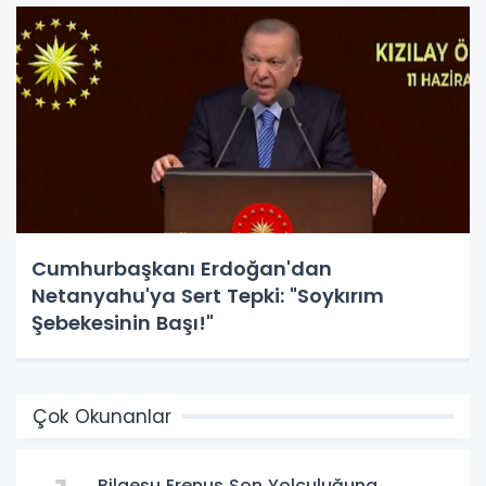
Cumhurbaşkanı Erdoğan'dan
Netanyahu'ya Sert Tepki: "Soykırım
Şebekesinin Başı!"
Çok Okunanlar
Bilgesu Erenus Son Yolculuğuna