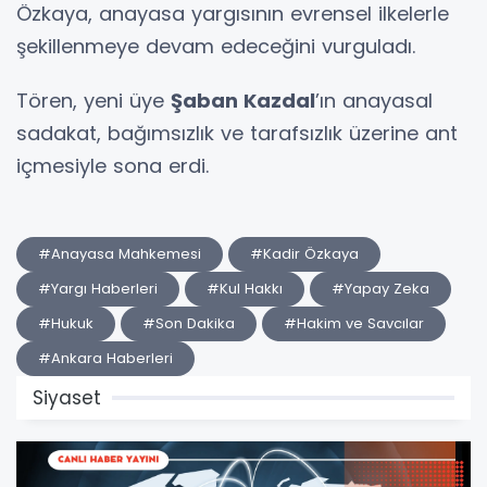
Özkaya, anayasa yargısının evrensel ilkelerle
şekillenmeye devam edeceğini vurguladı.
Tören, yeni üye
Şaban Kazdal
’ın anayasal
sadakat, bağımsızlık ve tarafsızlık üzerine ant
içmesiyle sona erdi.
#Anayasa Mahkemesi
#Kadir Özkaya
#Yargı Haberleri
#Kul Hakkı
#Yapay Zeka
#Hukuk
#Son Dakika
#Hakim ve Savcılar
#Ankara Haberleri
Siyaset