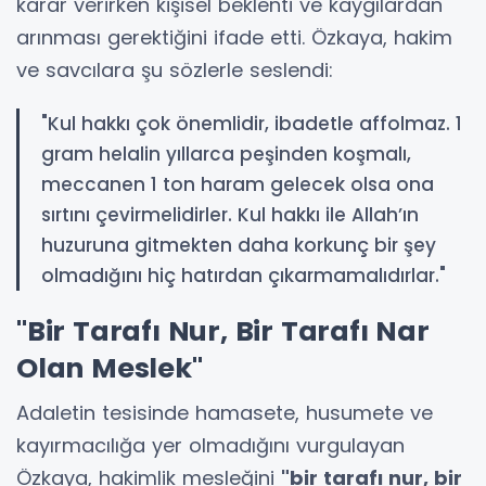
karar verirken kişisel beklenti ve kaygılardan
arınması gerektiğini ifade etti. Özkaya, hakim
ve savcılara şu sözlerle seslendi:
"Kul hakkı çok önemlidir, ibadetle affolmaz. 1
gram helalin yıllarca peşinden koşmalı,
meccanen 1 ton haram gelecek olsa ona
sırtını çevirmelidirler. Kul hakkı ile Allah’ın
huzuruna gitmekten daha korkunç bir şey
olmadığını hiç hatırdan çıkarmamalıdırlar."
"Bir Tarafı Nur, Bir Tarafı Nar
Olan Meslek"
Adaletin tesisinde hamasete, husumete ve
kayırmacılığa yer olmadığını vurgulayan
Özkaya, hakimlik mesleğini
"bir tarafı nur, bir