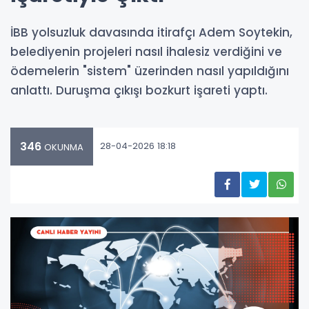
İBB yolsuzluk davasında itirafçı Adem Soytekin,
belediyenin projeleri nasıl ihalesiz verdiğini ve
ödemelerin "sistem" üzerinden nasıl yapıldığını
anlattı. Duruşma çıkışı bozkurt işareti yaptı.
346
28-04-2026 18:18
OKUNMA