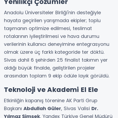
Yenilikçi Çözümler
Anadolu Üniversiteler Birliği'nin desteğiyle
hayata geçirilen yarışmada ekipler; toplu
taşımanın optimize edilmesi, teslimat
rotalarının iyileştirilmesi ve hava durumu
verilerinin kullanıcı deneyimine entegrasyonu
olmak üzere üç farklı kategoride ter döktü.
Sivas dahil 6 şehirden 25 finalist takımın yer
aldığı büyük finalde, geliştirilen projeler
arasından toplam 9 ekip ödüle layık görüldü.
Teknoloji ve Akademi El Ele
Etkinliğin kapanış törenine AK Parti Grup
Başkanı
Abdullah Güler
, Sivas Valisi
Dr.
Yılmaz Şimşek
, Yandex Türkiye Genel Müdürü