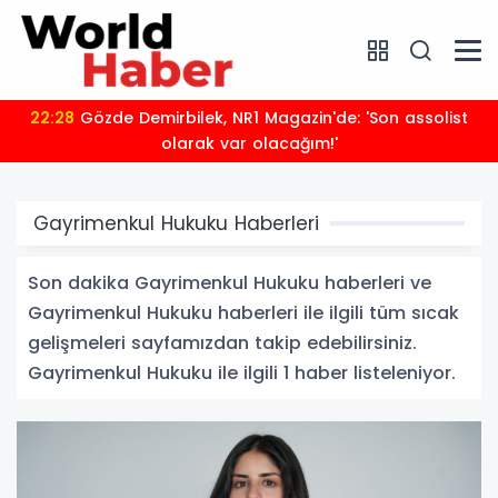
22:28
Gözde Demirbilek, NR1 Magazin'de: 'Son assolist
olarak var olacağım!'
Gayrimenkul Hukuku Haberleri
Son dakika Gayrimenkul Hukuku haberleri ve
Gayrimenkul Hukuku haberleri ile ilgili tüm sıcak
gelişmeleri sayfamızdan takip edebilirsiniz.
Gayrimenkul Hukuku ile ilgili 1 haber listeleniyor.