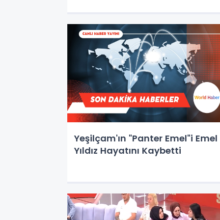
Yeşilçam'ın "Panter Emel"i Emel
Yıldız Hayatını Kaybetti