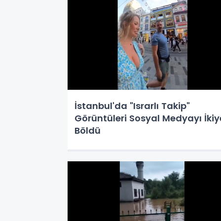
İstanbul'da "Israrlı Takip"
Görüntüleri Sosyal Medyayı İkiy
Böldü