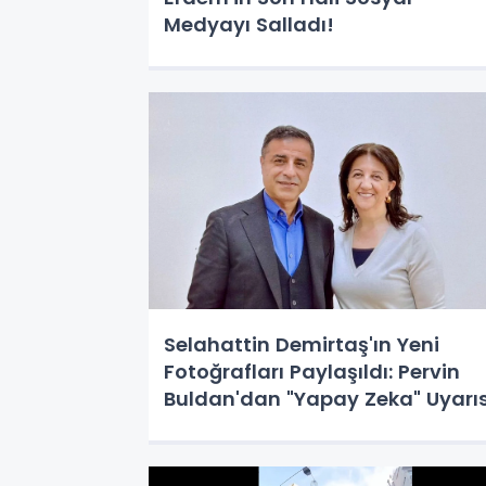
Medyayı Salladı!
Selahattin Demirtaş'ın Yeni
Fotoğrafları Paylaşıldı: Pervin
Buldan'dan "Yapay Zeka" Uyarıs