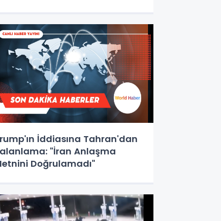
rump'ın İddiasına Tahran'dan
alanlama: "İran Anlaşma
etnini Doğrulamadı"