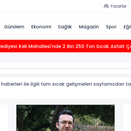
Yazarlar
Gündem
Ekonomi
Sağlık
Magazin
Spor
Eği
elediyesi Keli Mahallesi'nde 2 Bin 250 Ton Sıcak Asfalt
berleri ile ilgili tüm sıcak gelişmeleri sayfamızdan tak