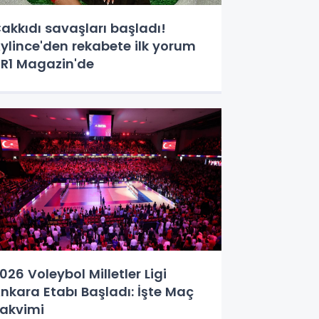
akkıdı savaşları başladı!
ylince'den rekabete ilk yorum
R1 Magazin'de
026 Voleybol Milletler Ligi
nkara Etabı Başladı: İşte Maç
akvimi