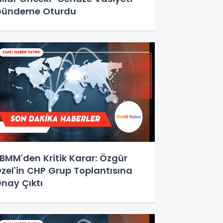
Gündeme Oturdu
BMM'den Kritik Karar: Özgür
zel'in CHP Grup Toplantısına
nay Çıktı