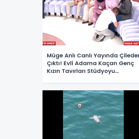
Müge Anlı Canlı Yayında Çilede
Çıktı! Evli Adama Kaçan Genç
Kızın Tavırları Stüdyoyu
Karıştırdı