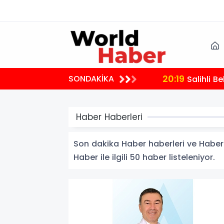
20:19
SONDAKİKA
Salihli B
Haber Haberleri
Son dakika Haber haberleri ve Haber ha
Haber ile ilgili 50 haber listeleniyor.