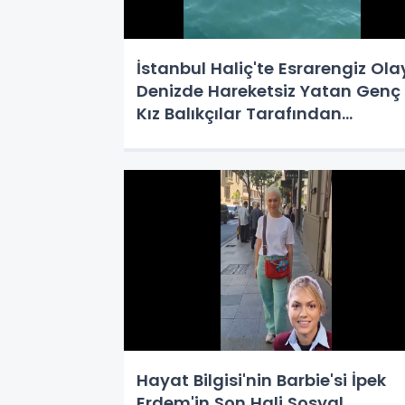
İstanbul Haliç'te Esrarengiz Ola
Denizde Hareketsiz Yatan Genç
Kız Balıkçılar Tarafından
Kurtarıldı
Hayat Bilgisi'nin Barbie'si İpek
Erdem'in Son Hali Sosyal