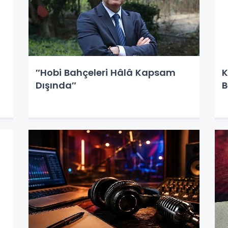
″Hobi Bahçeleri Hâlâ Kapsam
K
Dışında″
B