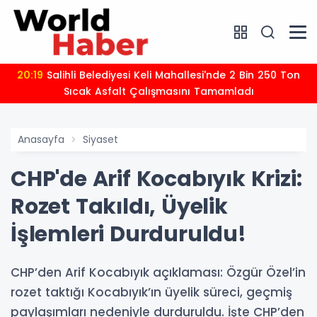
20:19
Salihli Belediyesi Keli Mahallesi'nde 2 Bin 250 Ton
Sıcak Asfalt Çalışmasını Tamamladı
Anasayfa
Siyaset
CHP'de Arif Kocabıyık Krizi:
Rozet Takıldı, Üyelik
İşlemleri Durduruldu!
CHP’den Arif Kocabıyık açıklaması: Özgür Özel’in
rozet taktığı Kocabıyık’ın üyelik süreci, geçmiş
paylaşımları nedeniyle durduruldu. İşte CHP’den