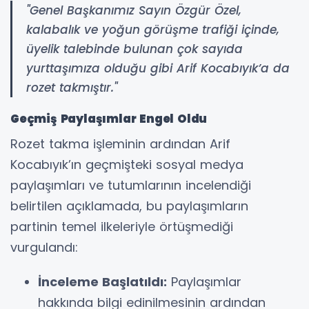
"Genel Başkanımız Sayın Özgür Özel,
kalabalık ve yoğun görüşme trafiği içinde,
üyelik talebinde bulunan çok sayıda
yurttaşımıza olduğu gibi Arif Kocabıyık’a da
rozet takmıştır."
Geçmiş Paylaşımlar Engel Oldu
Rozet takma işleminin ardından Arif
Kocabıyık’ın geçmişteki sosyal medya
paylaşımları ve tutumlarının incelendiği
belirtilen açıklamada, bu paylaşımların
partinin temel ilkeleriyle örtüşmediği
vurgulandı:
İnceleme Başlatıldı:
Paylaşımlar
hakkında bilgi edinilmesinin ardından