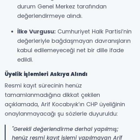
durum Genel Merkez tarafından
değerlendirmeye alındı.
İlke Vurgusu:
Cumhuriyet Halk Partisi’nin
değerleriyle bağdaşmayan davranışların
kabul edilemeyeceği net bir dille ifade
edildi.
Üyelik İşlemleri Askıya Alındı
Resmi kayıt sürecinin henüz
tamamlanmadığına dikkat çekilen
açıklamada, Arif Kocabıyık’ın CHP üyeliğinin
onaylanmayacağı şu sözlerle duyuruldu:
"Gerekli değerlendirme derhal yapılmış;
henüz resmi kayıt işlemi yapılmayan Arif