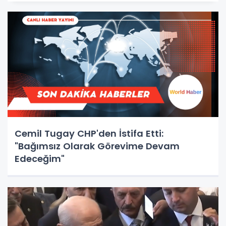
Cemil Tugay CHP'den İstifa Etti:
"Bağımsız Olarak Görevime Devam
Edeceğim"