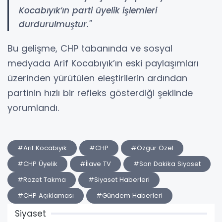
Kocabıyık’ın parti üyelik işlemleri
durdurulmuştur."
Bu gelişme, CHP tabanında ve sosyal
medyada Arif Kocabıyık’ın eski paylaşımları
üzerinden yürütülen eleştirilerin ardından
partinin hızlı bir refleks gösterdiği şeklinde
yorumlandı.
#Arif Kocabıyık
#CHP
#Özgür Özel
#CHP Üyelik
#İlave TV
#Son Dakika Siyaset
#Rozet Takma
#Siyaset Haberleri
#CHP Açıklaması
#Gündem Haberleri
Siyaset