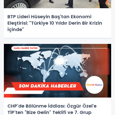
BTP Lideri Hüseyin Baş'tan Ekonomi
Eleştirisi: "Türkiye 10 Yıldır Derin Bir Krizin
İçinde"
CHP'de Bölünme İddiası: Özgür Özel'e
TİP'ten "Bize Gelin" Teklifi ve 7. Grup