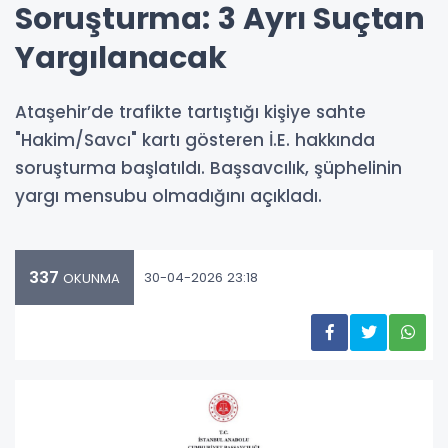
Soruşturma: 3 Ayrı Suçtan
Yargılanacak
Ataşehir’de trafikte tartıştığı kişiye sahte
"Hakim/Savcı" kartı gösteren İ.E. hakkında
soruşturma başlatıldı. Başsavcılık, şüphelinin
yargı mensubu olmadığını açıkladı.
337
30-04-2026 23:18
OKUNMA