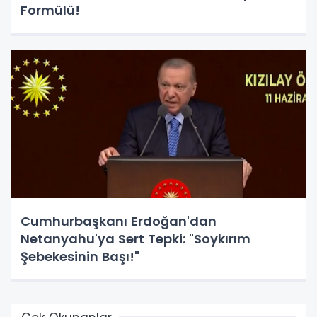
Formülü!
Cumhurbaşkanı Erdoğan'dan
Netanyahu'ya Sert Tepki: "Soykırım
Şebekesinin Başı!"