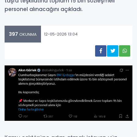
taşra teşkilatına toplam 15 bin sözleşmeli
personel alınacağını açıkladı.
397
12-05-2026 13:04
OKUNMA