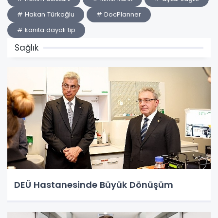
# Hakan Türkoğlu
# DocPlanner
# kanıta dayalı tıp
Sağlık
DEÜ Hastanesinde Büyük Dönüşüm