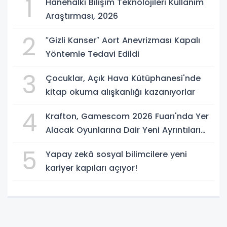
1
Hanehalkı Bilişim Teknolojileri Kullanım
Araştırması, 2026
2
″Gizli Kanser″ Aort Anevrizması Kapalı
Yöntemle Tedavi Edildi
3
Çocuklar, Açık Hava Kütüphanesi'nde
kitap okuma alışkanlığı kazanıyorlar
4
Krafton, Gamescom 2026 Fuarı'nda Yer
Alacak Oyunlarına Dair Yeni Ayrıntıları
Paylaştı
5
Yapay zekâ sosyal bilimcilere yeni
kariyer kapıları açıyor!