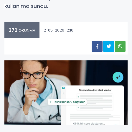
kullanıma sundu.
372
12-05-2026 12:16
OKUNMA