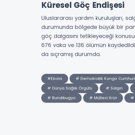
Küresel Göç Endişesi
Uluslararası yardım kuruluşları, sa
durumunda bölgede büyük bir panik
göç dalgasını tetikleyeceği konusun
676 vaka ve 136 ölümün kaydedildi
da sıçramış durumda.
#Ebola
# Demokratik Kongo Cumhuri
# Dünya Sağlık Örgütü
# Salgın
# Bundibugyo
# Mülteci Krizi
# 