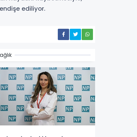
endişe ediliyor.
ağlık