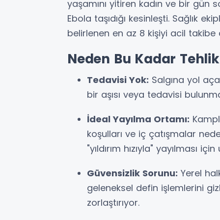
yaşamını yitiren kadın ve bir gün s
Ebola taşıdığı kesinleşti. Sağlık eki
belirlenen en az 8 kişiyi acil takib
Neden Bu Kadar Tehlik
Tedavisi Yok:
Salgına yol aça
bir aşısı veya tedavisi bulun
İdeal Yayılma Ortamı:
Kamplar
koşulları ve iç çatışmalar ned
"yıldırım hızıyla" yayılması içi
Güvensizlik Sorunu:
Yerel hal
geleneksel defin işlemlerini giz
zorlaştırıyor.