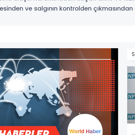
emesinden ve salgının kontrolden çıkmasından 
S