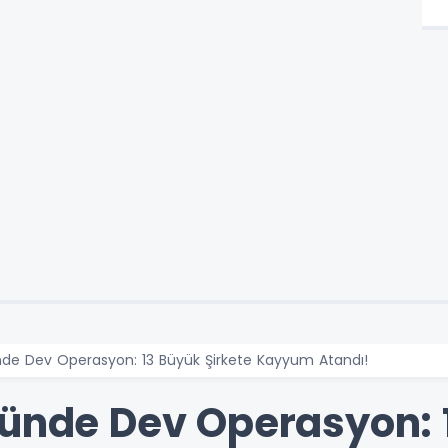
nde Dev Operasyon: 13 Büyük Şirkete Kayyum Atandı!
ründe Dev Operasyon: 