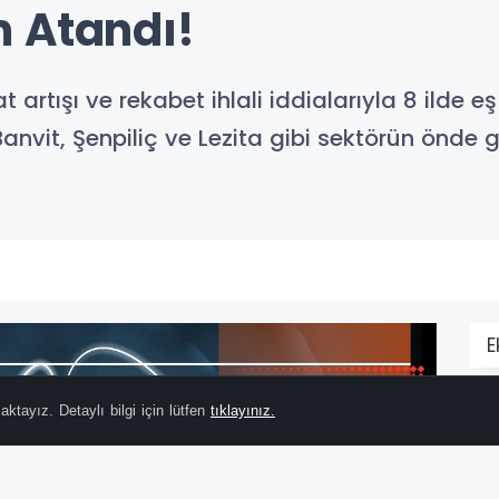
 Atandı!
 artışı ve rekabet ihlali iddialarıyla 8 ilde 
Banvit, Şenpiliç ve Lezita gibi sektörün önde 
E
ktayız. Detaylı bilgi için lütfen
tıklayınız.