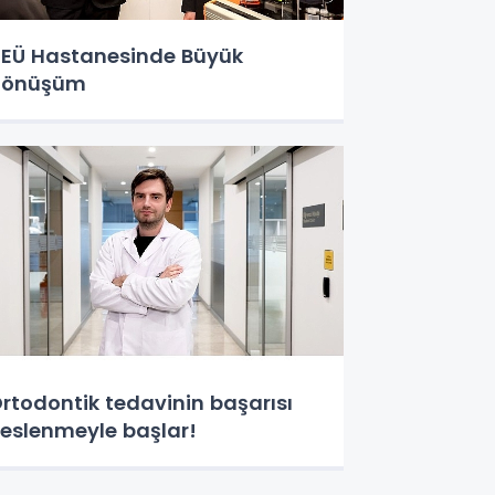
EÜ Hastanesinde Büyük
Dönüşüm
rtodontik tedavinin başarısı
eslenmeyle başlar!