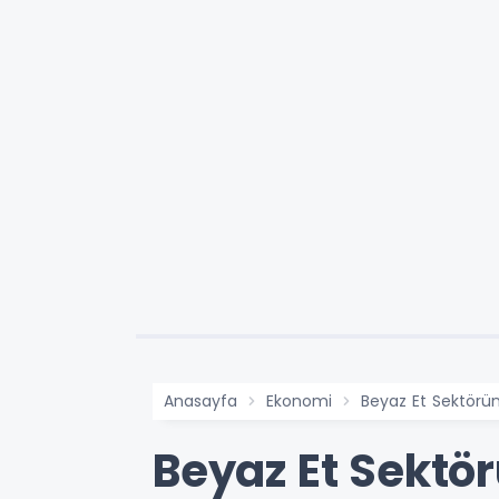
Anasayfa
Ekonomi
Beyaz Et Sektörü
Beyaz Et Sektö