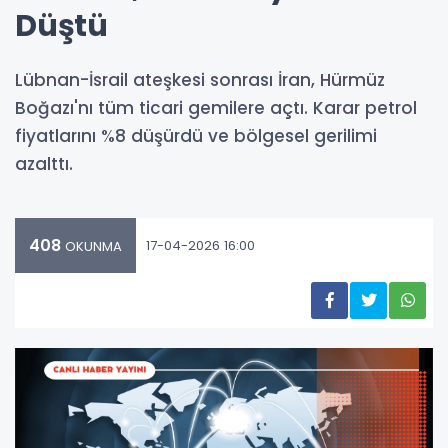
Düştü
Lübnan-İsrail ateşkesi sonrası İran, Hürmüz
Boğazı'nı tüm ticari gemilere açtı. Karar petrol
fiyatlarını %8 düşürdü ve bölgesel gerilimi
azalttı.
408
17-04-2026 16:00
OKUNMA