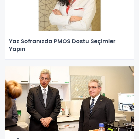
Yaz Sofranızda PMOS Dostu Seçimler
Yapın