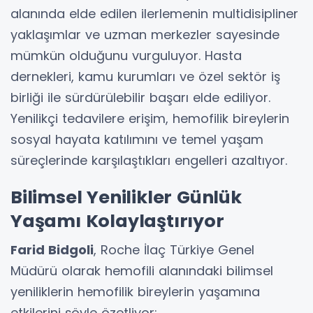
alanında elde edilen ilerlemenin multidisipliner
yaklaşımlar ve uzman merkezler sayesinde
mümkün olduğunu vurguluyor. Hasta
dernekleri, kamu kurumları ve özel sektör iş
birliği ile sürdürülebilir başarı elde ediliyor.
Yenilikçi tedavilere erişim, hemofilik bireylerin
sosyal hayata katılımını ve temel yaşam
süreçlerinde karşılaştıkları engelleri azaltıyor.
Bilimsel Yenilikler Günlük
Yaşamı Kolaylaştırıyor
Farid Bidgoli
, Roche İlaç Türkiye Genel
Müdürü olarak hemofili alanındaki bilimsel
yeniliklerin hemofilik bireylerin yaşamına
etkilerini şöyle özetliyor: