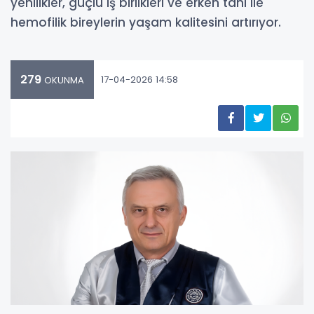
yenilikler, güçlü iş birlikleri ve erken tanı ile
hemofilik bireylerin yaşam kalitesini artırıyor.
279
17-04-2026 14:58
OKUNMA