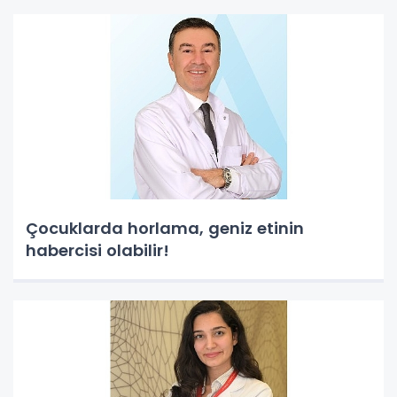
Çocuklarda horlama, geniz etinin
habercisi olabilir!