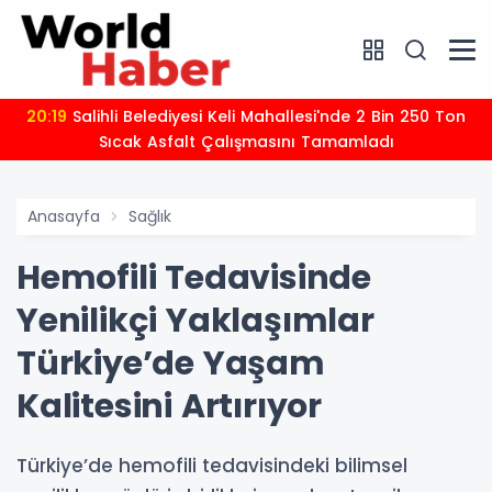
20:19
Salihli Belediyesi Keli Mahallesi'nde 2 Bin 250 Ton
Sıcak Asfalt Çalışmasını Tamamladı
Anasayfa
Sağlık
Hemofili Tedavisinde
Yenilikçi Yaklaşımlar
Türkiye’de Yaşam
Kalitesini Artırıyor
Türkiye’de hemofili tedavisindeki bilimsel