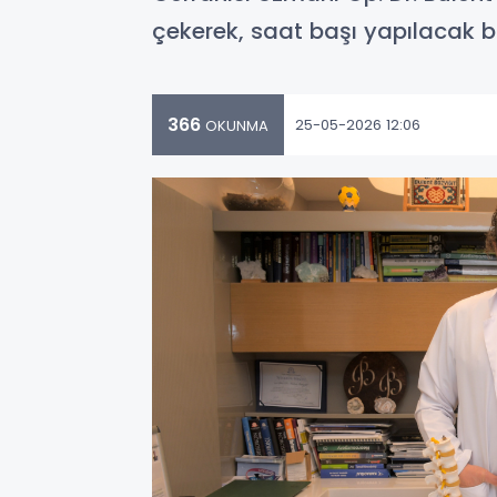
çekerek, saat başı yapılacak ba
366
25-05-2026 12:06
OKUNMA