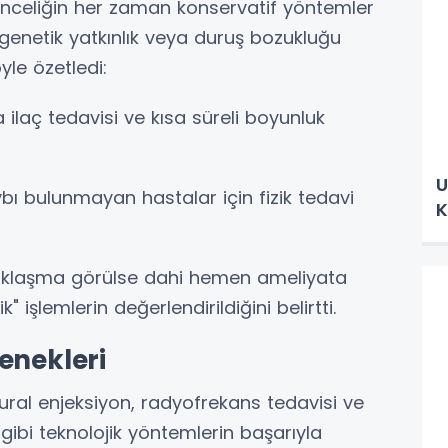
önceliğin her zaman konservatif yöntemler
 genetik yatkınlık veya duruş bozukluğu
yle özetledi:
ilaç tedavisi ve kısa süreli boyunluk
U
bı bulunmayan hastalar için fizik tedavi
K
ıklaşma görülse dahi hemen ameliyata
k" işlemlerin değerlendirildiğini belirtti.
enekleri
ural enjeksiyon, radyofrekans tedavisi ve
 gibi teknolojik yöntemlerin başarıyla