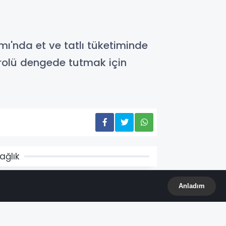
'nda et ve tatlı tüketiminde
erolü dengede tutmak için
ağlık
Anladım