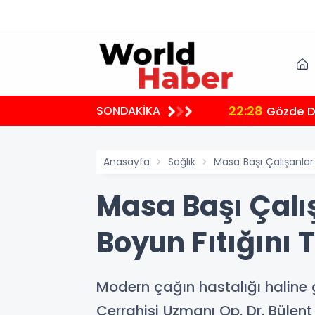
22:28
SONDAKİKA
Gözde De
Anasayfa
Sağlık
Masa Başı Çalışanlar 
Masa Başı Çalı
Boyun Fıtığını T
Modern çağın hastalığı haline ge
Cerrahisi Uzmanı Op. Dr. Bülent