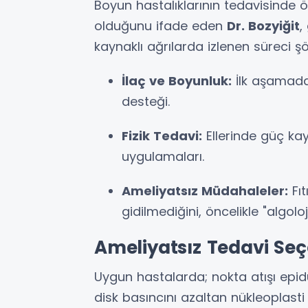
Boyun hastalıklarının tedavisinde 
olduğunu ifade eden
Dr. Bozyiğit
,
kaynaklı ağrılarda izlenen süreci şö
İlaç ve Boyunluk:
İlk aşamada 
desteği.
Fizik Tedavi:
Ellerinde güç kay
uygulamaları.
Ameliyatsız Müdahaleler:
Fıt
gidilmediğini, öncelikle "algoloji
Ameliyatsız Tedavi Seç
Uygun hastalarda; nokta atışı epid
disk basıncını azaltan nükleoplasti