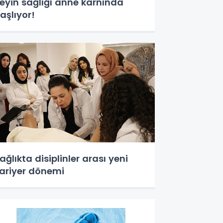
eyin sağlığı anne karnında
aşlıyor!
ağlıkta disiplinler arası yeni
ariyer dönemi