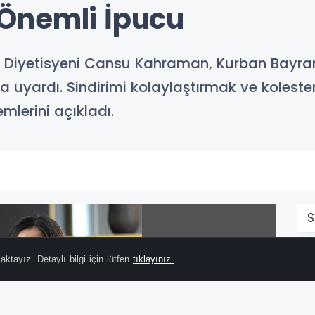
Önemli İpucu
 Diyetisyeni Cansu Kahraman, Kurban Bayramı
 uyardı. Sindirimi kolaylaştırmak ve kolest
mlerini açıkladı.
S
ktayız. Detaylı bilgi için lütfen
tıklayınız.