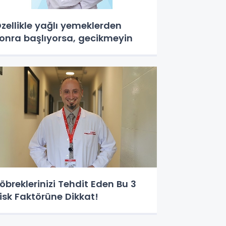
zellikle yağlı yemeklerden
onra başlıyorsa, gecikmeyin
öbreklerinizi Tehdit Eden Bu 3
isk Faktörüne Dikkat!