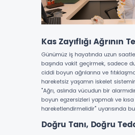
Kas Zayıflığı Ağrının 
Günümüz iş hayatında uzun saatle
başında vakit geçirmek, sadece du
ciddi boyun ağrılarına ve fıtıklaşm
hareketsiz yaşamın iskelet sistemini
"Ağrı, aslında vücudun bir alarmıd
boyun egzersizleri yapmalı ve kısa s
hareketlendirmelidir" uyarısında bu
Doğru Tanı, Doğru Ted