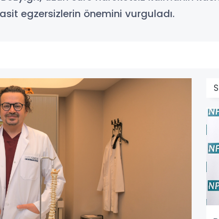
sit egzersizlerin önemini vurguladı.
S