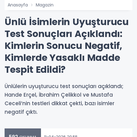
Anasayfa
Magazin
Ünlü İsimlerin Uyuşturucu
Test Sonuçları Açıklandı:
Kimlerin Sonucu Negatif,
Kimlerde Yasaklı Madde
Tespit Edildi?
Ünlülerin uyuşturucu test sonuçları açıklandı;
Hande Erçel, İbrahim Çelikkol ve Mustafa
Ceceli’nin testleri dikkat çekti, bazı isimler
negatif çıktı.
592
11-04-2026 20:55