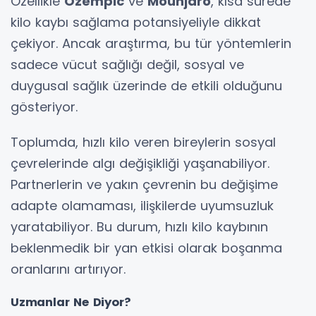
Özellikle
Ozempic
ve
Mounjaro
, kısa sürede
kilo kaybı sağlama potansiyeliyle dikkat
çekiyor. Ancak araştırma, bu tür yöntemlerin
sadece vücut sağlığı değil, sosyal ve
duygusal sağlık üzerinde de etkili olduğunu
gösteriyor.
Toplumda, hızlı kilo veren bireylerin sosyal
çevrelerinde algı değişikliği yaşanabiliyor.
Partnerlerin ve yakın çevrenin bu değişime
adapte olamaması, ilişkilerde uyumsuzluk
yaratabiliyor. Bu durum, hızlı kilo kaybının
beklenmedik bir yan etkisi olarak boşanma
oranlarını artırıyor.
Uzmanlar Ne Diyor?