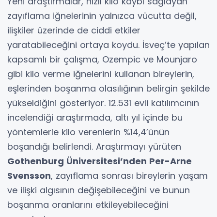
Yeni araştırmalar, hızlı kilo kaybı sağlayan
zayıflama iğnelerinin yalnızca vücutta değil,
ilişkiler üzerinde de ciddi etkiler
yaratabileceğini ortaya koydu. İsveç’te yapılan
kapsamlı bir çalışma, Ozempic ve Mounjaro
gibi kilo verme iğnelerini kullanan bireylerin,
eşlerinden boşanma olasılığının belirgin şekilde
yükseldiğini gösteriyor. 12.531 evli katılımcının
incelendiği araştırmada, altı yıl içinde bu
yöntemlerle kilo verenlerin %14,4’ünün
boşandığı belirlendi. Araştırmayı yürüten
Gothenburg Üniversitesi’nden Per-Arne
Svensson
, zayıflama sonrası bireylerin yaşam
ve ilişki algısının değişebileceğini ve bunun
boşanma oranlarını etkileyebileceğini