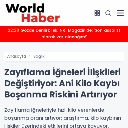
22:28
Gözde Demirbilek, NR1 Magazin'de: 'Son assolist
olarak var olacağım!'
Anasayfa
Sağlık
Zayıflama İğneleri İlişkileri
Değiştiriyor: Ani Kilo Kaybı
Boşanma Riskini Artırıyor
Zayıflama iğneleriyle hızlı kilo verenlerde
boşanma oranı artıyor; araştırma, kilo kaybının
ilişkiler üzerindeki etkilerini ortaya koyuyor.