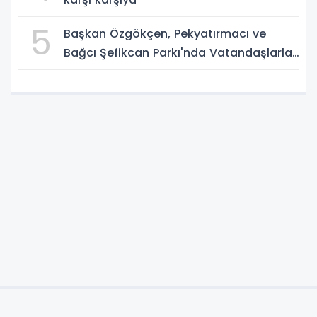
5
Başkan Özgökçen, Pekyatırmacı ve
Bağcı Şefikcan Parkı'nda Vatandaşlarla
Bir Araya Geldi