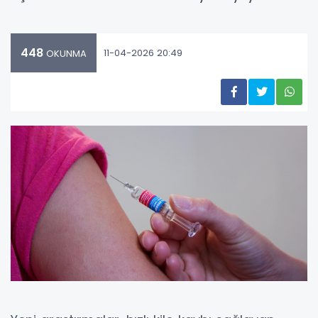
448
11-04-2026 20:49
OKUNMA