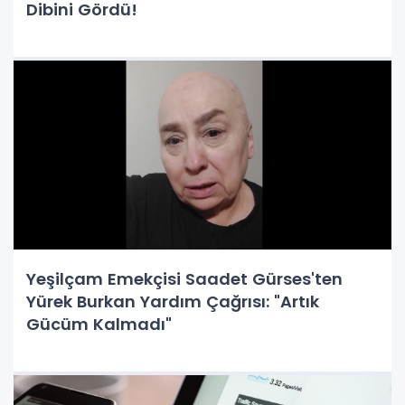
Dibini Gördü!
Yeşilçam Emekçisi Saadet Gürses'ten
Yürek Burkan Yardım Çağrısı: "Artık
Gücüm Kalmadı"