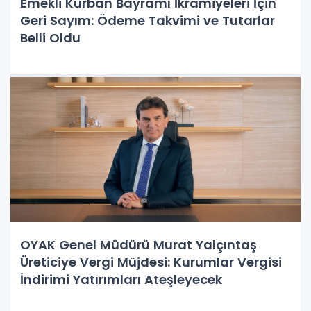
Emekli Kurban Bayramı İkramiyeleri İçin
Geri Sayım: Ödeme Takvimi ve Tutarlar
Belli Oldu
OYAK Genel Müdürü Murat Yalçıntaş
Üreticiye Vergi Müjdesi: Kurumlar Vergisi
İndirimi Yatırımları Ateşleyecek