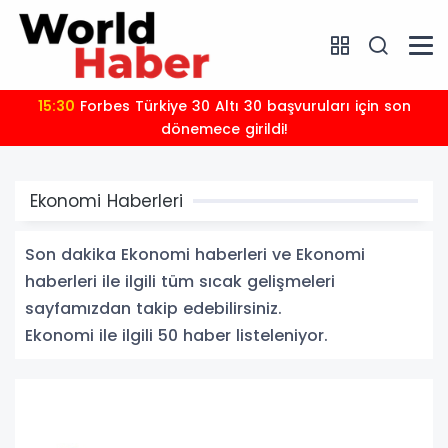
15:29
Dünyanın en ince ve en güçlü katlanabilir amiral
gemisi HONOR Magic V6 Türkiye'de
Ekonomi Haberleri
Son dakika Ekonomi haberleri ve Ekonomi
haberleri ile ilgili tüm sıcak gelişmeleri
sayfamızdan takip edebilirsiniz.
Ekonomi ile ilgili 50 haber listeleniyor.