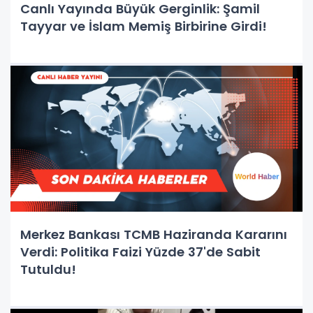
Canlı Yayında Büyük Gerginlik: Şamil
Tayyar ve İslam Memiş Birbirine Girdi!
Merkez Bankası TCMB Haziranda Kararını
Verdi: Politika Faizi Yüzde 37'de Sabit
Tutuldu!