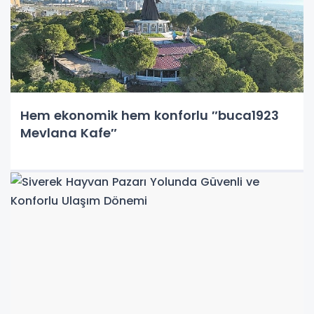
Hem ekonomik hem konforlu ″buca1923
Mevlana Kafe″