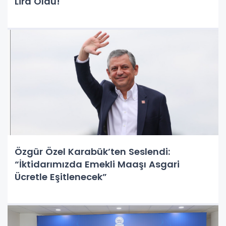
Lira Oldu!
Özgür Özel Karabük’ten Seslendi:
“İktidarımızda Emekli Maaşı Asgari
Ücretle Eşitlenecek”