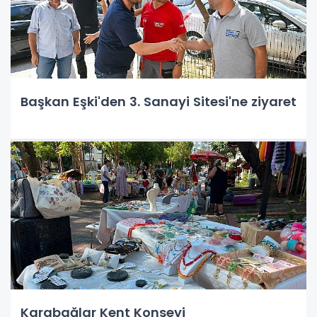
Başkan Eşki'den 3. Sanayi Sitesi'ne ziyaret
Karabağlar Kent Konseyi