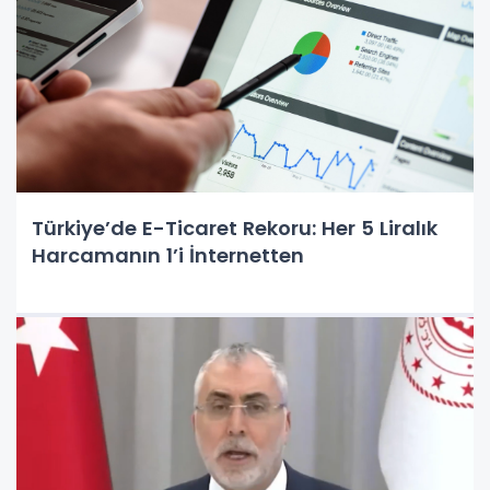
Türkiye’de E-Ticaret Rekoru: Her 5 Liralık
Harcamanın 1’i İnternetten