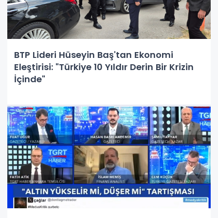
BTP Lideri Hüseyin Baş'tan Ekonomi
Eleştirisi: "Türkiye 10 Yıldır Derin Bir Krizin
İçinde"