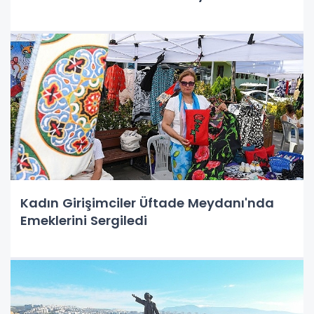
Ulaşabilir
Kadın Girişimciler Üftade Meydanı'nda
Emeklerini Sergiledi