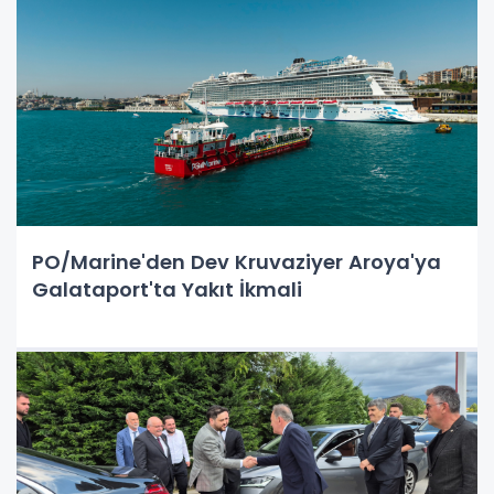
PO/Marine'den Dev Kruvaziyer Aroya'ya
Galataport'ta Yakıt İkmali