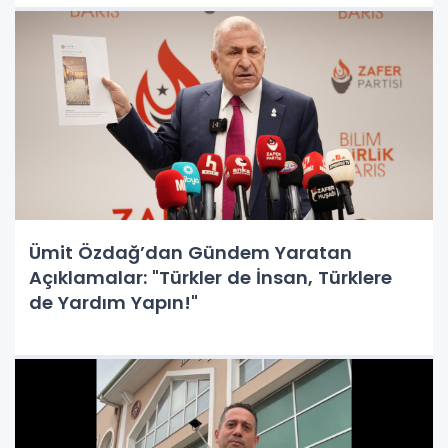
Ümit Özdağ’dan Gündem Yaratan
Açıklamalar: "Türkler de İnsan, Türklere
de Yardım Yapın!"