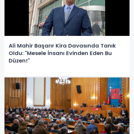
Ali Mahir Başarır Kira Davasında Tanık
Oldu: "Mesele İnsanı Evinden Eden Bu
Düzen!"