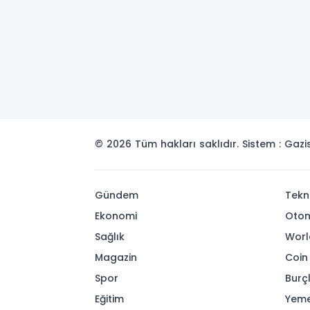
© 2026 Tüm hakları saklıdır. Sistem : Gaz
Gündem
Tekn
Ekonomi
Otom
Sağlık
Worl
Magazin
Coin
Spor
Burç
Eğitim
Yeme