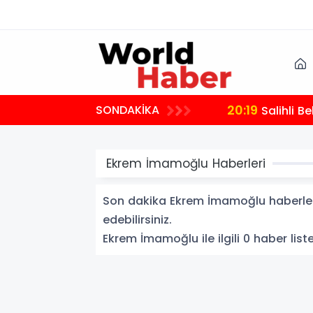
20:19
SONDAKİKA
Salihli B
Ekrem İmamoğlu Haberleri
Son dakika Ekrem İmamoğlu haberleri 
edebilirsiniz.
Ekrem İmamoğlu ile ilgili 0 haber liste