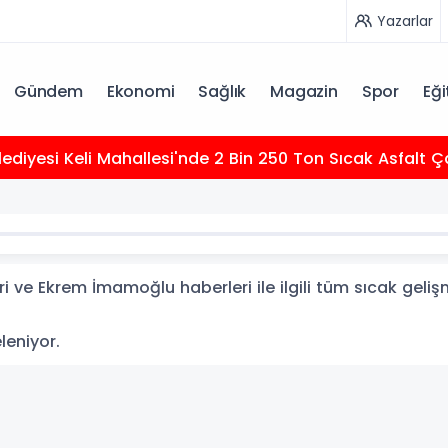
Yazarlar
Gündem
Ekonomi
Sağlık
Magazin
Spor
Eği
elediyesi Keli Mahallesi'nde 2 Bin 250 Ton Sıcak Asfalt
ve Ekrem İmamoğlu haberleri ile ilgili tüm sıcak geli
leniyor.