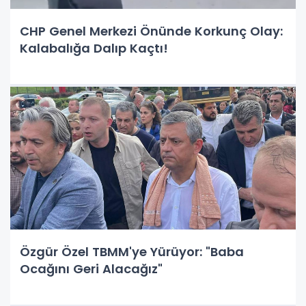
CHP Genel Merkezi Önünde Korkunç Olay:
Kalabalığa Dalıp Kaçtı!
Özgür Özel TBMM'ye Yürüyor: "Baba
Ocağını Geri Alacağız"