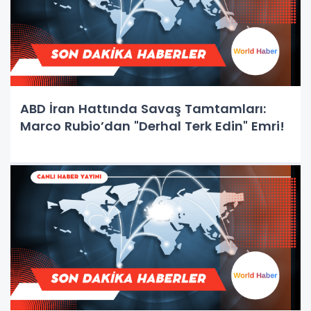
ABD İran Hattında Savaş Tamtamları:
Marco Rubio’dan "Derhal Terk Edin" Emri!