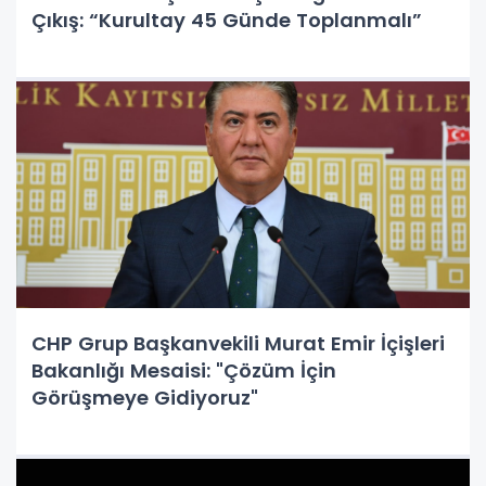
Çıkış: “Kurultay 45 Günde Toplanmalı”
CHP Grup Başkanvekili Murat Emir İçişleri
Bakanlığı Mesaisi: "Çözüm İçin
Görüşmeye Gidiyoruz"