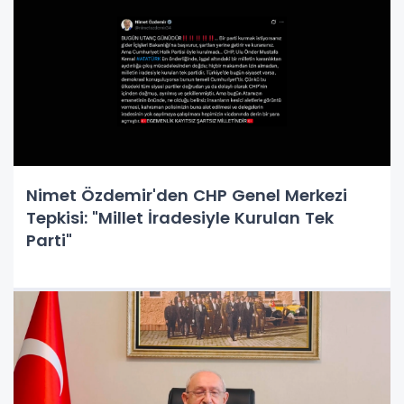
Nimet Özdemir'den CHP Genel Merkezi
Tepkisi: "Millet İradesiyle Kurulan Tek
Parti"