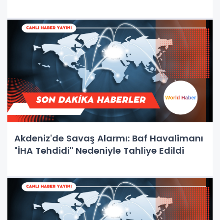
Akdeniz'de Savaş Alarmı: Baf Havalimanı
"İHA Tehdidi" Nedeniyle Tahliye Edildi