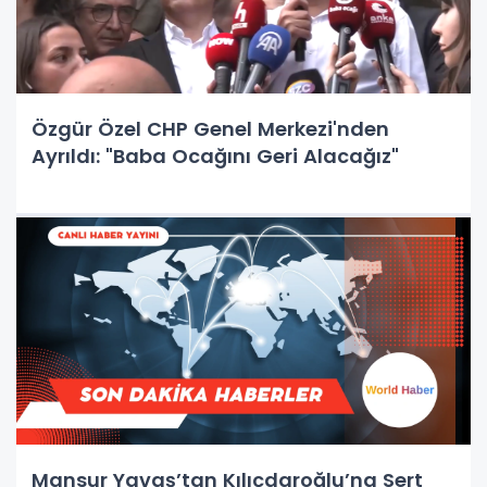
Özgür Özel CHP Genel Merkezi'nden
Ayrıldı: "Baba Ocağını Geri Alacağız"
Mansur Yavaş’tan Kılıçdaroğlu’na Sert