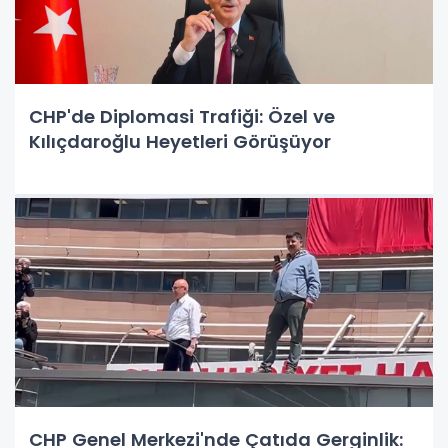
CHP'de Diplomasi Trafiği: Özel ve
Kılıçdaroğlu Heyetleri Görüşüyor
CHP Genel Merkezi'nde Çatıda Gerginlik: