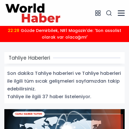
21:24
Sığacık'tan güçlü mesaj: “Deniz bizim, Sığacık
hepimizin"
Tahliye Haberleri
Son dakika Tahliye haberleri ve Tahliye haberleri
ile ilgili tüm sıcak gelişmeleri sayfamızdan takip
edebilirsiniz.
Tahliye ile ilgili 37 haber listeleniyor.