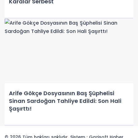
Karalar Serbest
Arife Gökçe Dosyasının Baş Şüphelisi
Sinan Sardoğan Tahliye Edildi: Son Hali
Şaşırttı!
© 2026 Tüm hakları saklıdır. Sistem : Gazisoft
Haber