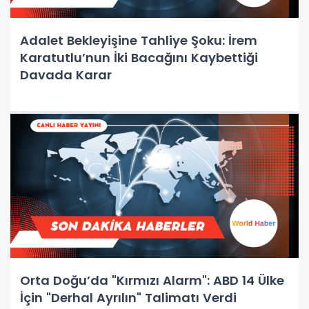
Adalet Bekleyişine Tahliye Şoku: İrem
Karatutlu’nun İki Bacağını Kaybettiği
Davada Karar
Orta Doğu’da "Kırmızı Alarm": ABD 14 Ülke
İçin "Derhal Ayrılın" Talimatı Verdi