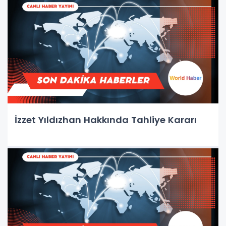
İzzet Yıldızhan Hakkında Tahliye Kararı