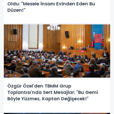
Oldu: "Mesele İnsanı Evinden Eden Bu
Düzen!"
Özgür Özel'den TBMM Grup
Toplantısı'nda Sert Mesajlar: "Bu Gemi
Böyle Yüzmez, Kaptan Değişecek!"