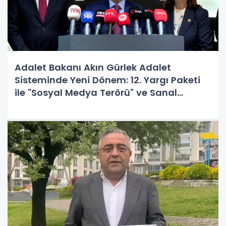
Adalet Bakanı Akın Gürlek Adalet
Sisteminde Yeni Dönem: 12. Yargı Paketi
ile "Sosyal Medya Terörü" ve Sanal
Suçlara Neşter