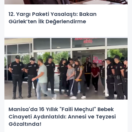
12. Yargı Paketi Yasalaştı: Bakan
Gürlek’ten İlk Değerlendirme
Manisa'da 16 Yıllık "Faili Meçhul" Bebek
Cinayeti Aydınlatıldı: Annesi ve Teyzesi
Gözaltında!