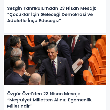
Sezgin Tanrıkulu’ndan 23 Nisan Mesajı:
“Çocuklar İçin Geleceği Demokrasi ve
Adaletle İnşa Edeceğiz”
Özgür Özel’den 23 Nisan Mesajı:
“Meşruiyet Milletten Alınır, Egemenlik
Milletindir”