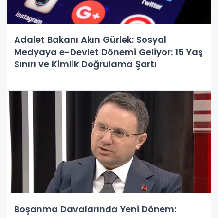
Adalet Bakanı Akın Gürlek: Sosyal
Medyaya e-Devlet Dönemi Geliyor: 15 Yaş
Sınırı ve Kimlik Doğrulama Şartı
Boşanma Davalarında Yeni Dönem: