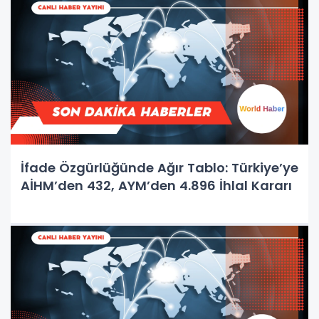
İfade Özgürlüğünde Ağır Tablo: Türkiye’ye
AİHM’den 432, AYM’den 4.896 İhlal Kararı