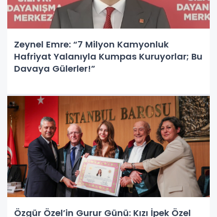
Zeynel Emre: “7 Milyon Kamyonluk
Hafriyat Yalanıyla Kumpas Kuruyorlar; Bu
Davaya Gülerler!”
Özgür Özel’in Gurur Günü: Kızı İpek Özel