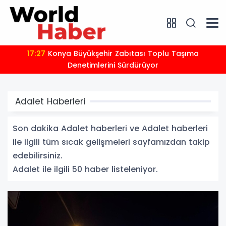
17:24
2 milyona yakın aday bu testi çözdü…
Adalet Haberleri
Son dakika Adalet haberleri ve Adalet haberleri
ile ilgili tüm sıcak gelişmeleri sayfamızdan takip
edebilirsiniz.
Adalet ile ilgili 50 haber listeleniyor.