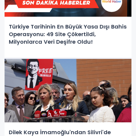
Türkiye Tarihinin En Büyük Yasa Dışı Bahis
Operasyonu: 49 Site Çökertildi,
Milyonlarca Veri Deşifre Oldu!
Dilek Kaya İmamoğlu'ndan Silivri'de