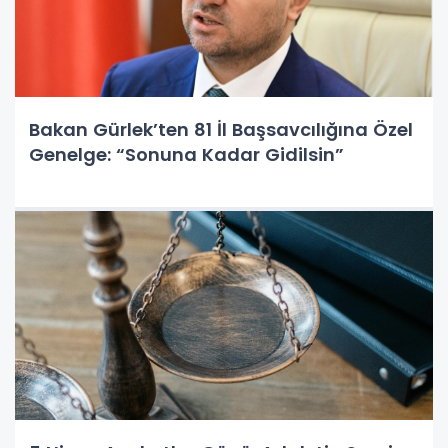
Bakan Gürlek’ten 81 İl Başsavcılığına Özel
Genelge: “Sonuna Kadar Gidilsin”